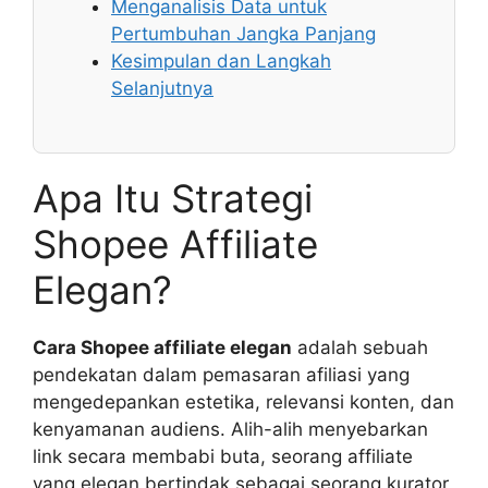
Menganalisis Data untuk
Pertumbuhan Jangka Panjang
Kesimpulan dan Langkah
Selanjutnya
Apa Itu Strategi
Shopee Affiliate
Elegan?
Cara Shopee affiliate elegan
adalah sebuah
pendekatan dalam pemasaran afiliasi yang
mengedepankan estetika, relevansi konten, dan
kenyamanan audiens. Alih-alih menyebarkan
link secara membabi buta, seorang affiliate
yang elegan bertindak sebagai seorang kurator