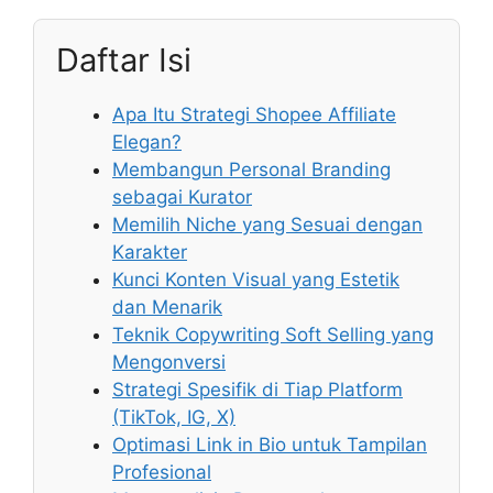
Daftar Isi
Apa Itu Strategi Shopee Affiliate
Elegan?
Membangun Personal Branding
sebagai Kurator
Memilih Niche yang Sesuai dengan
Karakter
Kunci Konten Visual yang Estetik
dan Menarik
Teknik Copywriting Soft Selling yang
Mengonversi
Strategi Spesifik di Tiap Platform
(TikTok, IG, X)
Optimasi Link in Bio untuk Tampilan
Profesional