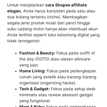
Untuk menjalankan
cara Shopee affiliate
elegan
, Anda harus konsisten pada satu atau
dua bidang tertentu (niche). Membagikan
segala jenis produk mulai dari panci hingga
suku cadang motor hanya akan membuat akun
Anda terlihat seperti toko kelontong digital yang
tidak terorganisir.
Fashion & Beauty:
Fokus pada outfit of
the day (OOTD) atau ulasan skincare
yang jujur.
Home Living:
Fokus pada perlengkapan
rumah yang estetik atau barang-barang
organisasi (organizing hacks).
Tech & Gadget:
Fokus pada setup desk
minimalis atau review aksesori gadget
yang fungsional.
Mom & Baby:
Fokus pada perlengkapan