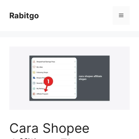
Skip
to
Rabitgo
Menu
content
Cara Shopee