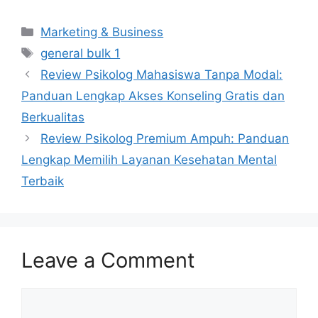
Categories
Marketing & Business
Tags
general bulk 1
Review Psikolog Mahasiswa Tanpa Modal:
Panduan Lengkap Akses Konseling Gratis dan
Berkualitas
Review Psikolog Premium Ampuh: Panduan
Lengkap Memilih Layanan Kesehatan Mental
Terbaik
Leave a Comment
Comment