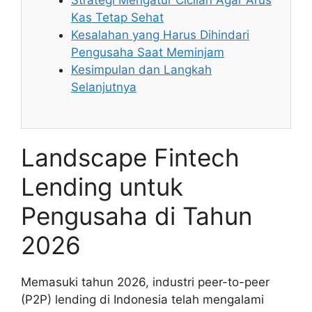
Strategi Mengatur Cicilan Agar Arus
Kas Tetap Sehat
Kesalahan yang Harus Dihindari
Pengusaha Saat Meminjam
Kesimpulan dan Langkah
Selanjutnya
Landscape Fintech
Lending untuk
Pengusaha di Tahun
2026
Memasuki tahun 2026, industri peer-to-peer
(P2P) lending di Indonesia telah mengalami