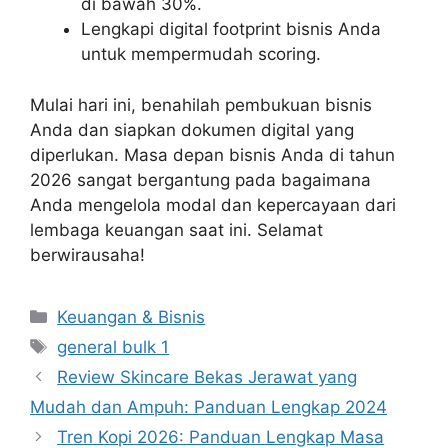
di bawah 30%.
Lengkapi digital footprint bisnis Anda
untuk mempermudah scoring.
Mulai hari ini, benahilah pembukuan bisnis
Anda dan siapkan dokumen digital yang
diperlukan. Masa depan bisnis Anda di tahun
2026 sangat bergantung pada bagaimana
Anda mengelola modal dan kepercayaan dari
lembaga keuangan saat ini. Selamat
berwirausaha!
Categories
Keuangan & Bisnis
Tags
general bulk 1
Review Skincare Bekas Jerawat yang
Mudah dan Ampuh: Panduan Lengkap 2024
Tren Kopi 2026: Panduan Lengkap Masa