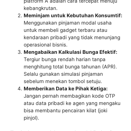
platform A adalah cara tercepat menuju
kebangkrutan.
Meminjam untuk Kebutuhan Konsumtif:
Menggunakan pinjaman modal usaha
untuk membeli gadget terbaru atau
kendaraan pribadi yang tidak menunjang
operasional bisnis.
Mengabaikan Kalkulasi Bunga Efektif:
Tergiur bunga rendah harian tanpa
menghitung total bunga tahunan (APR).
Selalu gunakan simulasi pinjaman
sebelum menekan tombol setuju.
Memberikan Data ke Pihak Ketiga:
Jangan pernah membagikan kode OTP
atau data pribadi ke agen yang mengaku
bisa membantu pencairan kilat (joki
pinjol).