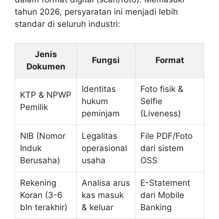
tahun 2026, persyaratan ini menjadi lebih
standar di seluruh industri:
Jenis
Fungsi
Format
Dokumen
Identitas
Foto fisik &
KTP & NPWP
hukum
Selfie
Pemilik
peminjam
(Liveness)
NIB (Nomor
Legalitas
File PDF/Foto
Induk
operasional
dari sistem
Berusaha)
usaha
OSS
Rekening
Analisa arus
E-Statement
Koran (3-6
kas masuk
dari Mobile
bln terakhir)
& keluar
Banking