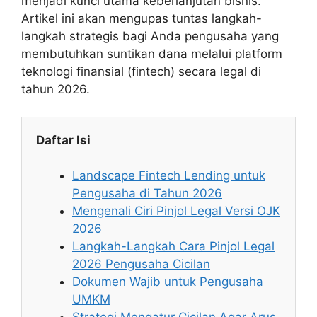
menjadi kunci utama keberlanjutan bisnis.
Artikel ini akan mengupas tuntas langkah-
langkah strategis bagi Anda pengusaha yang
membutuhkan suntikan dana melalui platform
teknologi finansial (fintech) secara legal di
tahun 2026.
Daftar Isi
Landscape Fintech Lending untuk
Pengusaha di Tahun 2026
Mengenali Ciri Pinjol Legal Versi OJK
2026
Langkah-Langkah Cara Pinjol Legal
2026 Pengusaha Cicilan
Dokumen Wajib untuk Pengusaha
UMKM