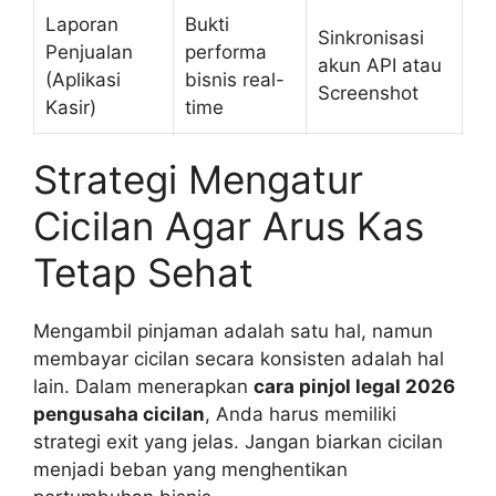
Laporan
Bukti
Sinkronisasi
Penjualan
performa
akun API atau
(Aplikasi
bisnis real-
Screenshot
Kasir)
time
Strategi Mengatur
Cicilan Agar Arus Kas
Tetap Sehat
Mengambil pinjaman adalah satu hal, namun
membayar cicilan secara konsisten adalah hal
lain. Dalam menerapkan
cara pinjol legal 2026
pengusaha cicilan
, Anda harus memiliki
strategi exit yang jelas. Jangan biarkan cicilan
menjadi beban yang menghentikan