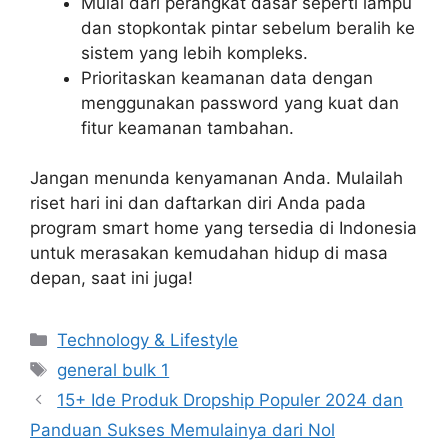
Mulai dari perangkat dasar seperti lampu
dan stopkontak pintar sebelum beralih ke
sistem yang lebih kompleks.
Prioritaskan keamanan data dengan
menggunakan password yang kuat dan
fitur keamanan tambahan.
Jangan menunda kenyamanan Anda. Mulailah
riset hari ini dan daftarkan diri Anda pada
program smart home yang tersedia di Indonesia
untuk merasakan kemudahan hidup di masa
depan, saat ini juga!
Categories
Technology & Lifestyle
Tags
general bulk 1
15+ Ide Produk Dropship Populer 2024 dan
Panduan Sukses Memulainya dari Nol