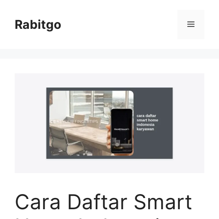
Skip
to
Rabitgo
Menu
content
Cara Daftar Smart