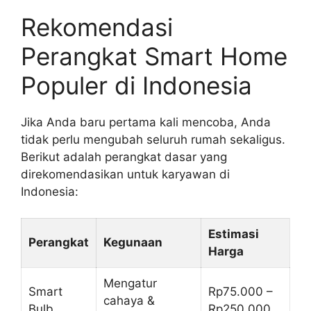
Rekomendasi
Perangkat Smart Home
Populer di Indonesia
Jika Anda baru pertama kali mencoba, Anda
tidak perlu mengubah seluruh rumah sekaligus.
Berikut adalah perangkat dasar yang
direkomendasikan untuk karyawan di
Indonesia:
Estimasi
Perangkat
Kegunaan
Harga
Mengatur
Smart
Rp75.000 –
cahaya &
Bulb
Rp250.000