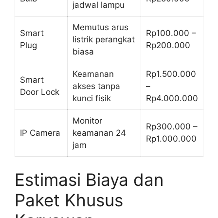
jadwal lampu
Memutus arus
Smart
Rp100.000 –
listrik perangkat
Plug
Rp200.000
biasa
Keamanan
Rp1.500.000
Smart
akses tanpa
–
Door Lock
kunci fisik
Rp4.000.000
Monitor
Rp300.000 –
IP Camera
keamanan 24
Rp1.000.000
jam
Estimasi Biaya dan
Paket Khusus