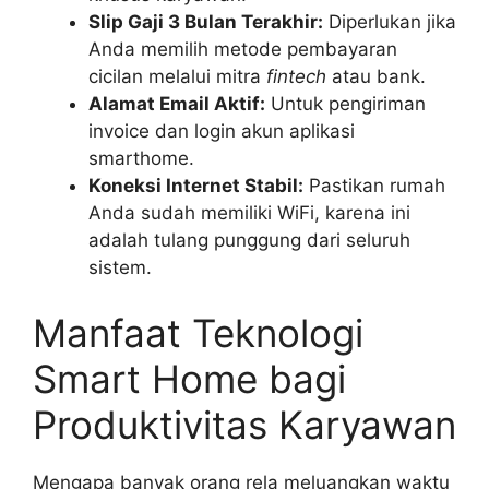
Slip Gaji 3 Bulan Terakhir:
Diperlukan jika
Anda memilih metode pembayaran
cicilan melalui mitra
fintech
atau bank.
Alamat Email Aktif:
Untuk pengiriman
invoice dan login akun aplikasi
smarthome.
Koneksi Internet Stabil:
Pastikan rumah
Anda sudah memiliki WiFi, karena ini
adalah tulang punggung dari seluruh
sistem.
Manfaat Teknologi
Smart Home bagi
Produktivitas Karyawan
Mengapa banyak orang rela meluangkan waktu