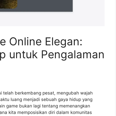
e Online Elegan:
p untuk Pengalaman
m
 ini telah berkembang pesat, mengubah wajah
 waktu luang menjadi sebuah gaya hidup yang
main game bukan lagi tentang memenangkan
mana kita memposisikan diri dalam komunitas