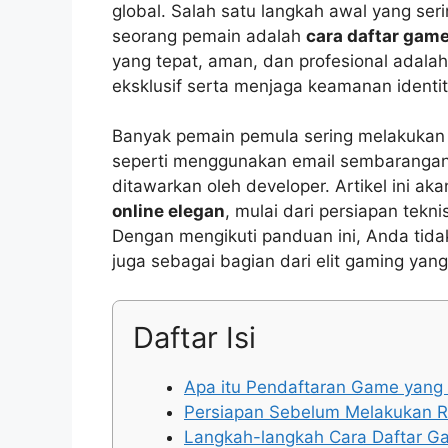
global. Salah satu langkah awal yang se
seorang pemain adalah
cara daftar game
yang tepat, aman, dan profesional adalah
eksklusif serta menjaga keamanan identit
Banyak pemain pemula sering melakukan 
seperti menggunakan email sembarangan
ditawarkan oleh developer. Artikel ini 
online elegan
, mulai dari persiapan tekn
Dengan mengikuti panduan ini, Anda tidak
juga sebagai bagian dari elit gaming yang
Daftar Isi
Apa itu Pendaftaran Game yang 
Persiapan Sebelum Melakukan Re
Langkah-langkah Cara Daftar G