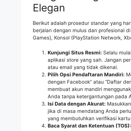
Elegan
Berikut adalah prosedur standar yang har
berjalan dengan mulus dan profesional di
Games), Konsol (PlayStation Network, Xbo
Kunjungi Situs Resmi:
Selalu mulai
aplikasi store yang sah. Jangan pe
atau email yang tidak dikenal.
Pilih Opsi Pendaftaran Mandiri:
Me
dengan Facebook” atau “Daftar den
membuat akun mandiri menggunakan
Anda tanpa ketergantungan pada AP
Isi Data dengan Akurat:
Masukkan t
jika di masa mendatang Anda perlu
yang membutuhkan verifikasi kartu 
Baca Syarat dan Ketentuan (TOS):