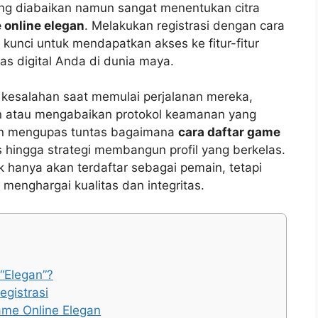
ring diabaikan namun sangat menentukan citra
 online elegan
. Melakukan registrasi dengan cara
 kunci untuk mendapatkan akses ke fitur-fitur
as digital Anda di dunia maya.
kesalahan saat memulai perjalanan mereka,
 atau mengabaikan protokol keamanan yang
akan mengupas tuntas bagaimana
cara daftar game
is hingga strategi membangun profil yang berkelas.
 hanya akan terdaftar sebagai pemain, tetapi
 menghargai kualitas dan integritas.
“Elegan”?
gistrasi
ame Online Elegan