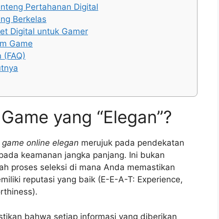
teng Pertahanan Digital
ng Berkelas
t Digital untuk Gamer
form Game
n (FAQ)
utnya
 Game yang “Elegan”?
r game online elegan
merujuk pada pendekatan
i pada keamanan jangka panjang. Ini bukan
uah proses seleksi di mana Anda memastikan
liki reputasi yang baik (E-E-A-T: Experience,
rthiness).
ikan bahwa setiap informasi yang diberikan