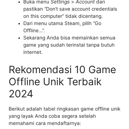
Buka menu
Settings
>
Account
dan
pastikan “Don’t save account credentials
on this computer” tidak dicentang.
Dari menu utama Steam, pilih “Go
Offline…”.
Sekarang Anda bisa memainkan semua
game yang sudah terinstal tanpa butuh
internet.
Rekomendasi 10 Game
Offline Unik Terbaik
2024
Berikut adalah tabel ringkasan game offline unik
yang layak Anda coba segera setelah
memahami cara mendaftarnya: