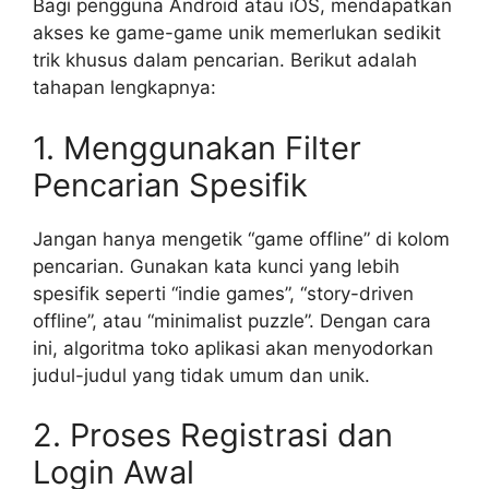
Bagi pengguna Android atau iOS, mendapatkan
akses ke game-game unik memerlukan sedikit
trik khusus dalam pencarian. Berikut adalah
tahapan lengkapnya:
1. Menggunakan Filter
Pencarian Spesifik
Jangan hanya mengetik “game offline” di kolom
pencarian. Gunakan kata kunci yang lebih
spesifik seperti “indie games”, “story-driven
offline”, atau “minimalist puzzle”. Dengan cara
ini, algoritma toko aplikasi akan menyodorkan
judul-judul yang tidak umum dan unik.
2. Proses Registrasi dan
Login Awal