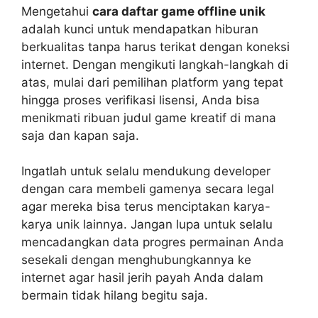
Mengetahui
cara daftar game offline unik
adalah kunci untuk mendapatkan hiburan
berkualitas tanpa harus terikat dengan koneksi
internet. Dengan mengikuti langkah-langkah di
atas, mulai dari pemilihan platform yang tepat
hingga proses verifikasi lisensi, Anda bisa
menikmati ribuan judul game kreatif di mana
saja dan kapan saja.
Ingatlah untuk selalu mendukung developer
dengan cara membeli gamenya secara legal
agar mereka bisa terus menciptakan karya-
karya unik lainnya. Jangan lupa untuk selalu
mencadangkan data progres permainan Anda
sesekali dengan menghubungkannya ke
internet agar hasil jerih payah Anda dalam
bermain tidak hilang begitu saja.