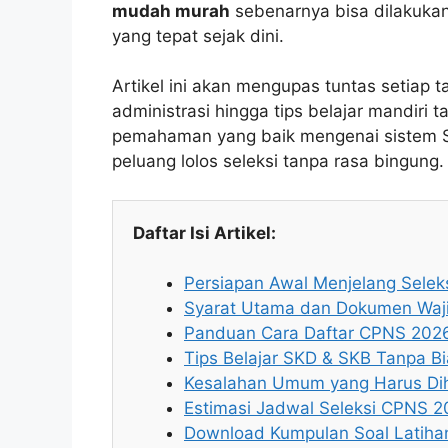
mudah murah
sebenarnya bisa dilakukan
yang tepat sejak dini.
Artikel ini akan mengupas tuntas setiap 
administrasi hingga tips belajar mandiri
pemahaman yang baik mengenai sistem 
peluang lolos seleksi tanpa rasa bingung.
Daftar Isi Artikel:
Persiapan Awal Menjelang Sele
Syarat Utama dan Dokumen Waji
Panduan Cara Daftar CPNS 202
Tips Belajar SKD & SKB Tanpa B
Kesalahan Umum yang Harus Dih
Estimasi Jadwal Seleksi CPNS 
Download Kumpulan Soal Latih