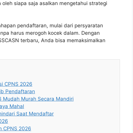
 oleh siapa saja asalkan mengetahui strategi
tahapan pendaftaran, mulai dari persyaratan
 tanpa harus merogoh kocek dalam. Dengan
SSCASN terbaru, Anda bisa memaksimalkan
ksi CPNS 2026
b Pendaftaran
6 Mudah Murah Secara Mandiri
iaya Mahal
indari Saat Mendaftar
2026
an CPNS 2026