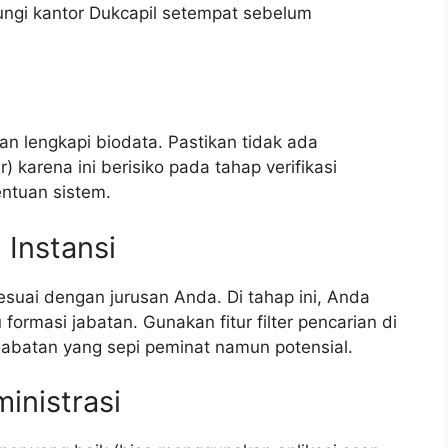
bungi kantor Dukcapil setempat sebelum
dan lengkapi biodata. Pastikan tidak ada
 karena ini berisiko pada tahap verifikasi
entuan sistem.
 Instansi
esuai dengan jurusan Anda. Di tahap ini, Anda
formasi jabatan. Gunakan fitur filter pencarian di
batan yang sepi peminat namun potensial.
nistrasi