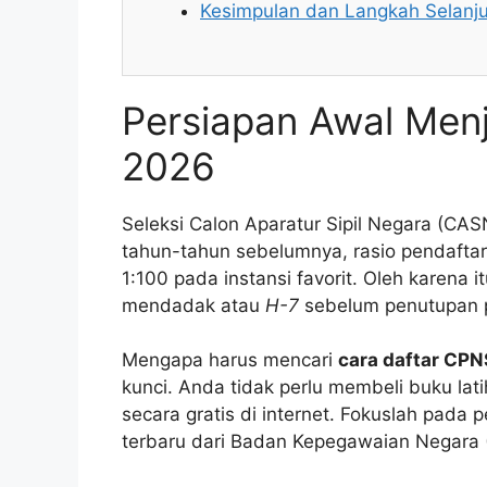
Kesimpulan dan Langkah Selanj
Persiapan Awal Men
2026
Seleksi Calon Aparatur Sipil Negara (CA
tahun-tahun sebelumnya, rasio pendaftar
1:100 pada instansi favorit. Oleh karena i
mendadak atau
H-7
sebelum penutupan 
Mengapa harus mencari
cara daftar CP
kunci. Anda tidak perlu membeli buku lat
secara gratis di internet. Fokuslah pad
terbaru dari Badan Kepegawaian Negara 