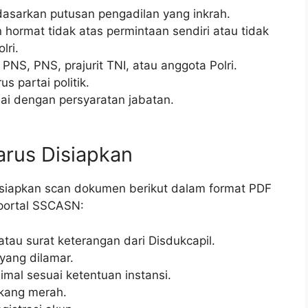
dasarkan putusan pengadilan yang inkrah.
hormat tidak atas permintaan sendiri atau tidak
lri.
NS, PNS, prajurit TNI, atau anggota Polri.
 partai politik.
suai dengan persyaratan jabatan.
arus Disiapkan
, siapkan scan dokumen berikut dalam format PDF
 portal SSCASN:
 atau surat keterangan dari Disdukcapil.
 yang dilamar.
imal sesuai ketentuan instansi.
akang merah.