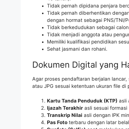
Tidak pernah dipidana penjara ber
Tidak pernah diberhentikan dengan 
dengan hormat sebagai PNS/TNI/Po
Tidak berkedudukan sebagai calon P
Tidak menjadi anggota atau pengurus
Memiliki kualifikasi pendidikan se
Sehat jasmani dan rohani.
Dokumen Digital yang H
Agar proses pendaftaran berjalan lancar
atau JPG sesuai ketentuan ukuran file di
Kartu Tanda Penduduk (KTP)
asli
Ijazah Terakhir
asli sesuai formasi
Transkrip Nilai
asli dengan IPK min
Pas Foto
terbaru dengan latar bel