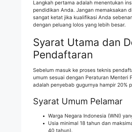
Langkah pertama adalah menentukan inst
pendidikan Anda. Jangan memaksakan dir
sangat ketat jika kualifikasi Anda seben
dengan peluang lolos yang lebih besar.
Syarat Utama dan 
Pendaftaran
Sebelum masuk ke proses teknis pendaft
umum sesuai dengan Peraturan Menteri PA
adalah penyebab gugurnya hampir 20% pe
Syarat Umum Pelamar
Warga Negara Indonesia (WNI) ya
Usia minimal 18 tahun dan maksima
40 tahun).