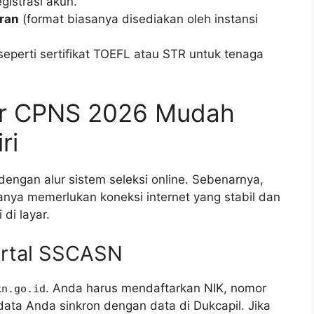
gistrasi akun.
ran
(format biasanya disediakan oleh instansi
 seperti sertifikat TOEFL atau STR untuk tenaga
ar CPNS 2026 Mudah
ri
ngan alur sistem seleksi online. Sebenarnya,
nya memerlukan koneksi internet yang stabil dan
di layar.
ortal SSCASN
. Anda harus mendaftarkan NIK, nomor
kn.go.id
 data Anda sinkron dengan data di Dukcapil. Jika