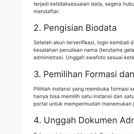
terjadi ketidaksesuaian data, segera hu
mendaftar.
2. Pengisian Biodata
Setelah akun terverifikasi, login kembali 
kesalahan penulisan nama (terutama gelar)
administrasi. Unggah swafoto sesuai ket
3. Pemilihan Formasi dan
Pilihlah instansi yang membuka formasi s
hanya bisa memilih satu instansi dan satu 
portal untuk mempermudah menemukan ja
4. Unggah Dokumen Admi