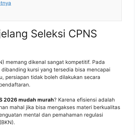
utnya
jelang Seleksi CPNS
SN) memang dikenal sangat kompetitif. Pada
 dibanding kursi yang tersedia bisa mencapai
tu, persiapan tidak boleh dilakukan secara
pendaftaran.
NS 2026 mudah murah
? Karena efisiensi adalah
ihan mahal jika bisa mengakses materi berkualitas
a penguatan mental dan pemahaman regulasi
(BKN).