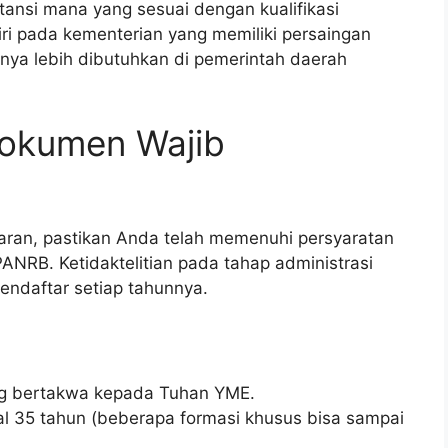
ansi mana yang sesuai dengan kualifikasi
i pada kementerian yang memiliki persaingan
arnya lebih dibutuhkan di pemerintah daerah
Dokumen Wajib
aran, pastikan Anda telah memenuhi persyaratan
NRB. Ketidaktelitian pada tahap administrasi
ndaftar setiap tahunnya.
ng bertakwa kepada Tuhan YME.
l 35 tahun (beberapa formasi khusus bisa sampai