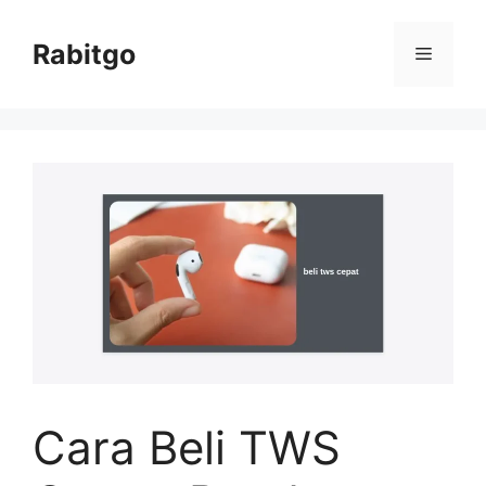
Skip
to
Rabitgo
Menu
content
Cara Beli TWS