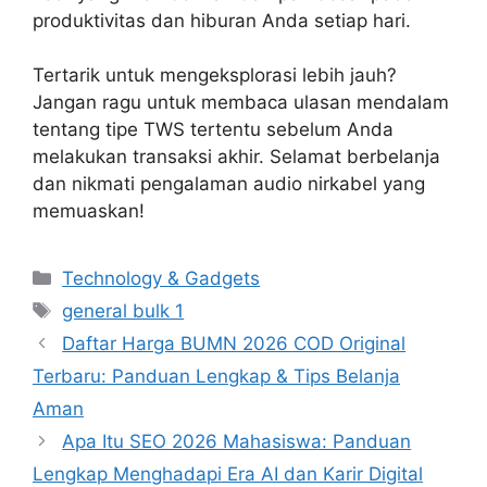
produktivitas dan hiburan Anda setiap hari.
Tertarik untuk mengeksplorasi lebih jauh?
Jangan ragu untuk membaca ulasan mendalam
tentang tipe TWS tertentu sebelum Anda
melakukan transaksi akhir. Selamat berbelanja
dan nikmati pengalaman audio nirkabel yang
memuaskan!
Categories
Technology & Gadgets
Tags
general bulk 1
Daftar Harga BUMN 2026 COD Original
Terbaru: Panduan Lengkap & Tips Belanja
Aman
Apa Itu SEO 2026 Mahasiswa: Panduan
Lengkap Menghadapi Era AI dan Karir Digital