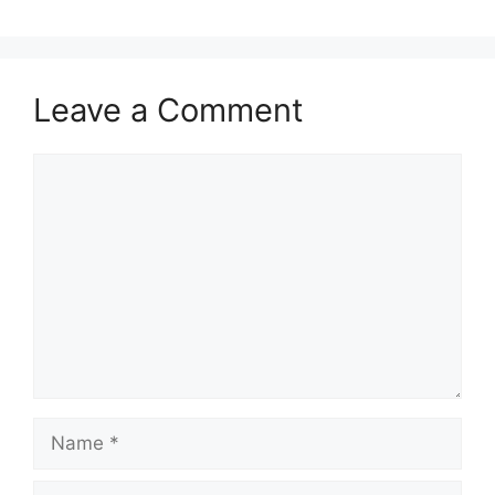
Leave a Comment
Comment
Name
Email