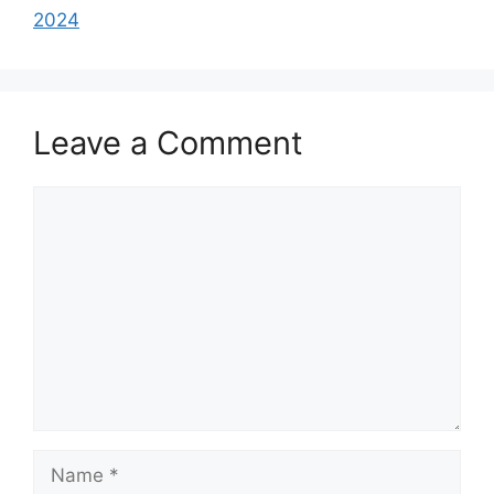
2024
Leave a Comment
Comment
Name