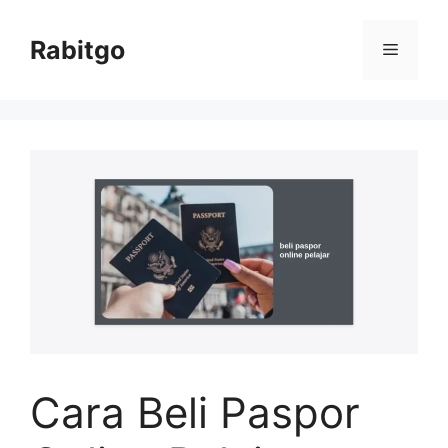
Skip
to
Rabitgo
Menu
content
Cara Beli Paspor