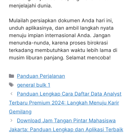
menjelajahi dunia.
Mulailah persiapkan dokumen Anda hari ini,
unduh aplikasinya, dan ambil langkah nyata
menuju impian internasional Anda. Jangan
menunda-nunda, karena proses birokrasi
terkadang membutuhkan waktu lebih lama di
musim liburan panjang. Selamat mencoba!
Categories
Panduan Perjalanan
Tags
general bulk 1
Panduan Lengkap Cara Daftar Data Analyst
Terbaru Premium 2024: Langkah Menuju Karir
Gemilang
Download Jam Tangan Pintar Mahasiswa
Jakarta: Panduan Lengkap dan Aplikasi Terbaik