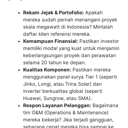
Rekam Jejak & Portofolio:
Apakah
mereka sudah pernah menangani proyek
skala megawatt di Indonesia? Mintalah
daftar klien referensi mereka.
Kemampuan Finansial:
Pastikan investor
memiliki modal yang kuat untuk menjamin
keberlangsungan proyek dan perawatan
selama 20 tahun ke depan.
Kualitas Komponen:
Pastikan mereka
menggunakan panel surya Tier 1 (seperti
Jinko, Longi, atau Trina Solar) dan
inverter berkualitas global (seperti
Huawei, Sungrow, atau SMA).
Respon Layanan Pelanggan:
Bagaimana
tim O&M (Operations & Maintenance)
mereka bekerja? Jika terjadi gangguan,
seberapa cepat mereka bisa sampai ke