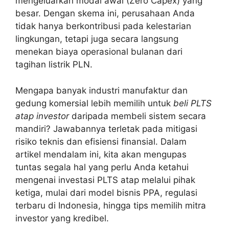
mengeluarkan modal awal (Zero Capex) yang
besar. Dengan skema ini, perusahaan Anda
tidak hanya berkontribusi pada kelestarian
lingkungan, tetapi juga secara langsung
menekan biaya operasional bulanan dari
tagihan listrik PLN.
Mengapa banyak industri manufaktur dan
gedung komersial lebih memilih untuk
beli PLTS
atap investor
daripada membeli sistem secara
mandiri? Jawabannya terletak pada mitigasi
risiko teknis dan efisiensi finansial. Dalam
artikel mendalam ini, kita akan mengupas
tuntas segala hal yang perlu Anda ketahui
mengenai investasi PLTS atap melalui pihak
ketiga, mulai dari model bisnis PPA, regulasi
terbaru di Indonesia, hingga tips memilih mitra
investor yang kredibel.