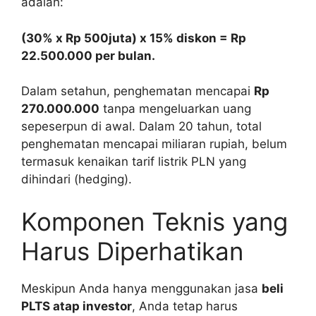
adalah:
(30% x Rp 500juta) x 15% diskon = Rp
22.500.000 per bulan.
Dalam setahun, penghematan mencapai
Rp
270.000.000
tanpa mengeluarkan uang
sepeserpun di awal. Dalam 20 tahun, total
penghematan mencapai miliaran rupiah, belum
termasuk kenaikan tarif listrik PLN yang
dihindari (hedging).
Komponen Teknis yang
Harus Diperhatikan
Meskipun Anda hanya menggunakan jasa
beli
PLTS atap investor
, Anda tetap harus