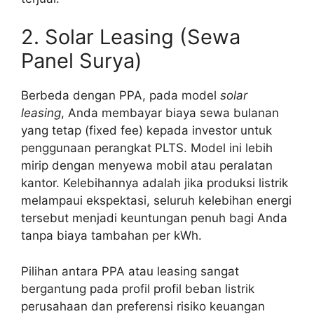
2. Solar Leasing (Sewa
Panel Surya)
Berbeda dengan PPA, pada model
solar
leasing
, Anda membayar biaya sewa bulanan
yang tetap (fixed fee) kepada investor untuk
penggunaan perangkat PLTS. Model ini lebih
mirip dengan menyewa mobil atau peralatan
kantor. Kelebihannya adalah jika produksi listrik
melampaui ekspektasi, seluruh kelebihan energi
tersebut menjadi keuntungan penuh bagi Anda
tanpa biaya tambahan per kWh.
Pilihan antara PPA atau leasing sangat
bergantung pada profil profil beban listrik
perusahaan dan preferensi risiko keuangan