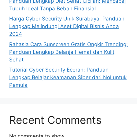
Panduan Lengkap Diet Sehat Cicilan: Mencapai
Tubuh Ideal Tanpa Beban Finansial
Harga Cyber Security Unik Surabaya: Panduan
Lengkap Melindungi Aset Digital Bisnis Anda
2024
Rahasia Cara Sunscreen Gratis Ongkir Trending:
Panduan Lengkap Belanja Hemat dan Kulit
Sehat
Tutorial Cyber Security Eceran: Panduan
Lengkap Belajar Keamanan Siber dari Nol untuk
Pemula
Recent Comments
No comments to show.