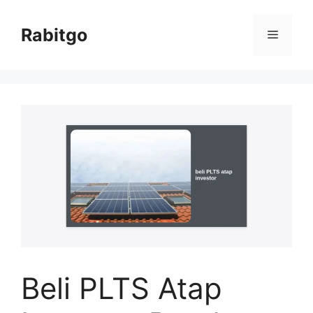
Skip
to
Rabitgo
Menu
content
Beli PLTS Atap