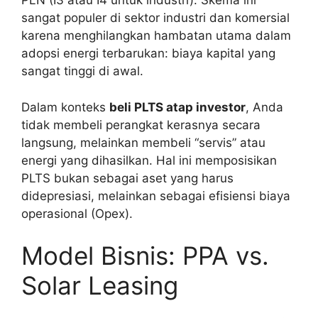
PLN (I3 atau I4 untuk industri). Skema ini
sangat populer di sektor industri dan komersial
karena menghilangkan hambatan utama dalam
adopsi energi terbarukan: biaya kapital yang
sangat tinggi di awal.
Dalam konteks
beli PLTS atap investor
, Anda
tidak membeli perangkat kerasnya secara
langsung, melainkan membeli “servis” atau
energi yang dihasilkan. Hal ini memposisikan
PLTS bukan sebagai aset yang harus
didepresiasi, melainkan sebagai efisiensi biaya
operasional (Opex).
Model Bisnis: PPA vs.
Solar Leasing