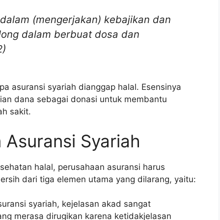
dalam (mengerjakan) kebajikan dan
long dalam berbuat dosa dan
2)
pa asuransi syariah dianggap halal. Esensinya
gian dana sebagai donasi untuk membantu
h sakit.
 Asuransi Syariah
ehatan halal, perusahaan asuransi harus
sih dari tiga elemen utama yang dilarang, yaitu:
uransi syariah, kejelasan akad sangat
ang merasa dirugikan karena ketidakjelasan