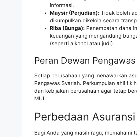
informasi.
Maysir (Perjudian):
Tidak boleh a
dikumpulkan dikelola secara trans
Riba (Bunga):
Penempatan dana inv
keuangan yang mengandung bunga 
(seperti alkohol atau judi).
Peran Dewan Pengawas 
Setiap perusahaan yang menawarkan asur
Pengawas Syariah. Perkumpulan ahli fiki
dan kebijakan perusahaan agar tetap berad
MUI.
Perbedaan Asuransi 
Bagi Anda yang masih ragu, memahami t