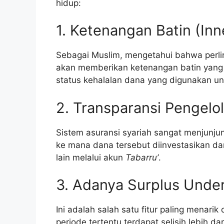
hidup:
1. Ketenangan Batin (Inn
Sebagai Muslim, mengetahui bahwa perlin
akan memberikan ketenangan batin yang l
status kehalalan dana yang digunakan u
2. Transparansi Pengelo
Sistem asuransi syariah sangat menjunju
ke mana dana tersebut diinvestasikan d
lain melalui akun
Tabarru’
.
3. Adanya Surplus Under
Ini adalah salah satu fitur paling menarik
periode tertentu terdapat selisih lebih da