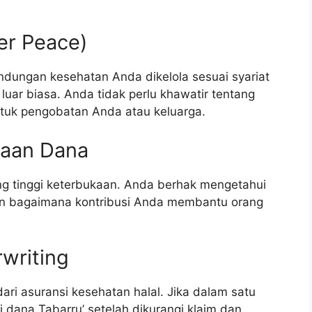
er Peace)
dungan kesehatan Anda dikelola sesuai syariat
uar biasa. Anda tidak perlu khawatir tentang
ntuk pengobatan Anda atau keluarga.
laan Dana
ng tinggi keterbukaan. Anda berhak mengetahui
an bagaimana kontribusi Anda membantu orang
writing
 dari asuransi kesehatan halal. Jika dalam satu
ri dana Tabarru’ setelah dikurangi klaim dan