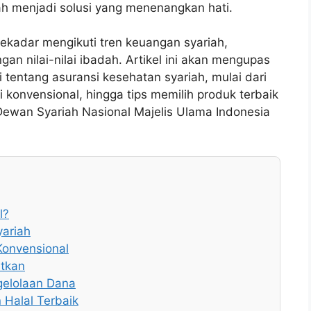
ah menjadi solusi yang menenangkan hati.
sekadar mengikuti tren keuangan syariah,
gan nilai-nilai ibadah. Artikel ini akan mengupas
 tentang asuransi kesehatan syariah, mulai dari
 konvensional, hingga tips memilih produk terbaik
 Dewan Syariah Nasional Majelis Ulama Indonesia
l?
yariah
Konvensional
tkan
elolaan Dana
 Halal Terbaik