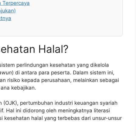
h Terpercaya
ajukan)
utnya
sehatan Halal?
sistem perlindungan kesehatan yang dikelola
’awun
) di antara para peserta. Dalam sistem ini,
han risiko kepada perusahaan, melainkan sebagai
ana kebajikan.
n (OJK), pertumbuhan industri keuangan syariah
f. Hal ini didorong oleh meningkatnya literasi
 kesehatan halal yang terbebas dari unsur-unsur