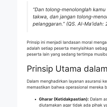
“Dan tolong-menolonglah kamu 
takwa, dan jangan tolong-meno
pelanggaran.” (QS. Al-Ma’idah: 
Prinsip ini menjadi landasan moral menga
adalah setiap peserta menyisihkan seba
peserta lain yang sedang tertimpa musiba
Prinsip Utama dalam
Dalam menghadirkan layanan asuransi kes
memastikan bahwa operasional mereka ber
Gharar (Ketidakpastian):
Dalam as
diutamakan agar tidak ada pihak y