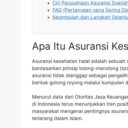
Ciri Perusahaan Asuransi Syaria
FAQ (Pertanyaan yang Sering Di
Kesimpulan dan Langkah Selanj
Apa Itu Asuransi Ke
Asuransi kesehatan halal adalah sebuah 
berdasarkan prinsip tolong-menolong (
ta
asuransi tidak dianggap sebagai pengali
bentuk gotong royong melalui kumpulan d
Menurut data dari Otoritas Jasa Keuanga
di Indonesia terus menunjukkan tren positi
masyarakat mengenai pentingnya asuransi
terlarang dalam Islam.