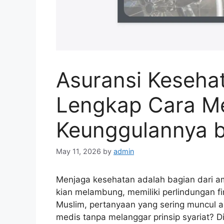
Asuransi Keseha
Lengkap Cara Me
Keunggulannya b
May 11, 2026
by
admin
Menjaga kesehatan adalah bagian dari a
kian melambung, memiliki perlindungan f
Muslim, pertanyaan yang sering muncul 
medis tanpa melanggar prinsip syariat? Di