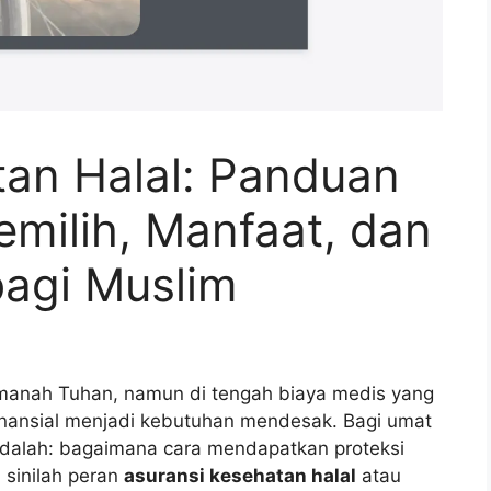
tan Halal: Panduan
milih, Manfaat, dan
agi Muslim
manah Tuhan, namun di tengah biaya medis yang
inansial menjadi kebutuhan mendesak. Bagi umat
adalah: bagaimana cara mendapatkan proteksi
 sinilah peran
asuransi kesehatan halal
atau