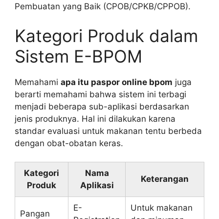
Pembuatan yang Baik (CPOB/CPKB/CPPOB).
Kategori Produk dalam
Sistem E-BPOM
Memahami
apa itu paspor online bpom
juga
berarti memahami bahwa sistem ini terbagi
menjadi beberapa sub-aplikasi berdasarkan
jenis produknya. Hal ini dilakukan karena
standar evaluasi untuk makanan tentu berbeda
dengan obat-obatan keras.
Kategori
Nama
Keterangan
Produk
Aplikasi
E-
Untuk makanan
Pangan