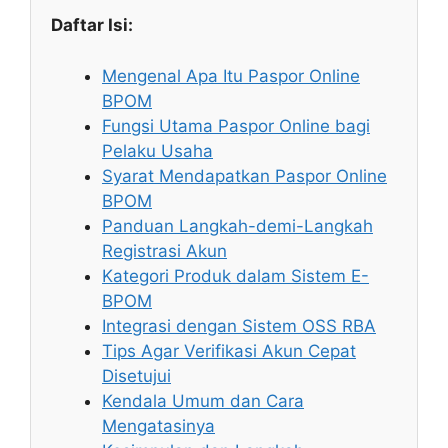
Daftar Isi:
Mengenal Apa Itu Paspor Online
BPOM
Fungsi Utama Paspor Online bagi
Pelaku Usaha
Syarat Mendapatkan Paspor Online
BPOM
Panduan Langkah-demi-Langkah
Registrasi Akun
Kategori Produk dalam Sistem E-
BPOM
Integrasi dengan Sistem OSS RBA
Tips Agar Verifikasi Akun Cepat
Disetujui
Kendala Umum dan Cara
Mengatasinya