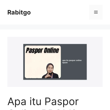
Skip
to
Rabitgo
Menu
content
Apa itu Paspor