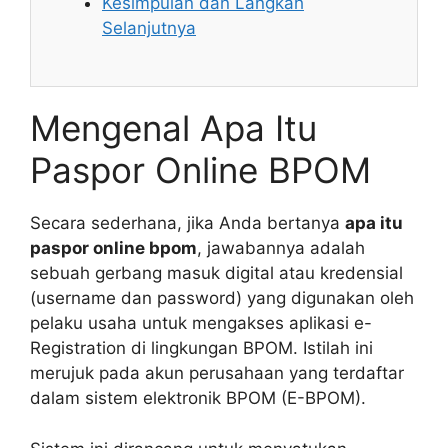
Kesimpulan dan Langkah
Selanjutnya
Mengenal Apa Itu
Paspor Online BPOM
Secara sederhana, jika Anda bertanya
apa itu
paspor online bpom
, jawabannya adalah
sebuah gerbang masuk digital atau kredensial
(username dan password) yang digunakan oleh
pelaku usaha untuk mengakses aplikasi e-
Registration di lingkungan BPOM. Istilah ini
merujuk pada akun perusahaan yang terdaftar
dalam sistem elektronik BPOM (E-BPOM).