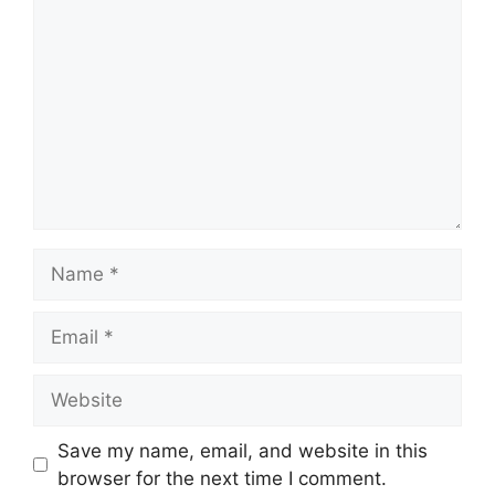
Name
Email
Website
Save my name, email, and website in this
browser for the next time I comment.