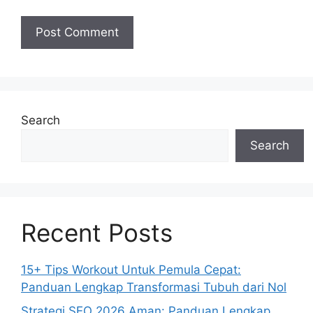
Search
Search
Recent Posts
15+ Tips Workout Untuk Pemula Cepat:
Panduan Lengkap Transformasi Tubuh dari Nol
Strategi SEO 2026 Aman: Panduan Lengkap