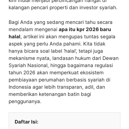
kini mulai menjadi perbincangan hangat di
kalangan pencari properti dan investor syariah.
Bagi Anda yang sedang mencari tahu secara
mendalam mengenai
apa itu kpr 2026 baru
halal
, artikel ini akan mengupas tuntas segala
aspek yang perlu Anda pahami. Kita tidak
hanya bicara soal label ‘halal’, tetapi juga
mekanisme nyata, landasan hukum dari Dewan
Syariah Nasional, hingga bagaimana regulasi
tahun 2026 akan memperkuat ekosistem
pembiayaan perumahan berbasis syariah di
Indonesia agar lebih transparan, adil, dan
memberikan ketenangan batin bagi
penggunanya.
Daftar Isi: