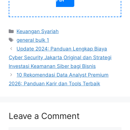
Categories
Keuangan Syariah
Tags
general bulk 1
Update 2024: Panduan Lengkap Biaya
Cyber Security Jakarta Original dan Strategi
Investasi Keamanan Siber bagi Bisnis
10 Rekomendasi Data Analyst Premium
2026: Panduan Karir dan Tools Terbaik
Leave a Comment