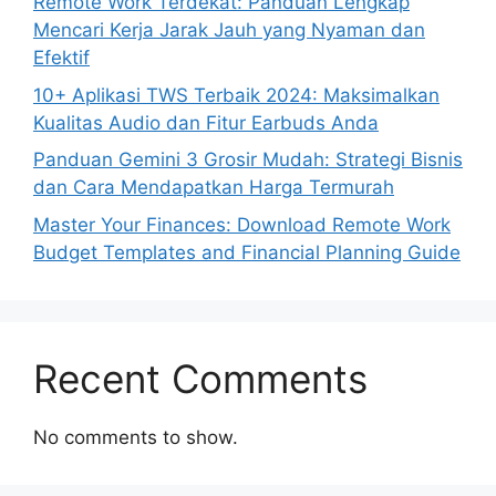
Remote Work Terdekat: Panduan Lengkap
Mencari Kerja Jarak Jauh yang Nyaman dan
Efektif
10+ Aplikasi TWS Terbaik 2024: Maksimalkan
Kualitas Audio dan Fitur Earbuds Anda
Panduan Gemini 3 Grosir Mudah: Strategi Bisnis
dan Cara Mendapatkan Harga Termurah
Master Your Finances: Download Remote Work
Budget Templates and Financial Planning Guide
Recent Comments
No comments to show.