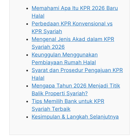
Memahami Apa Itu KPR 2026 Baru
Halal
Perbedaan KPR Konvensional vs
KPR Syariah
Mengenal Jenis Akad dalam KPR
Syariah 2026
Keunggulan Menggunakan
Pembiayaan Rumah Halal
Syarat dan Prosedur Pengajuan KPR
Halal
Mengapa Tahun 2026 Menjadi Titik
Balik Properti Syariah?
Tips Memilih Bank untuk KPR
Syariah Terbaik
Kesimpulan & Langkah Selanjutnya