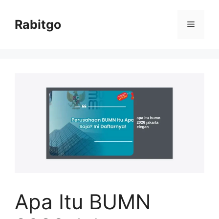
Skip
to
Rabitgo
Menu
content
Apa Itu BUMN