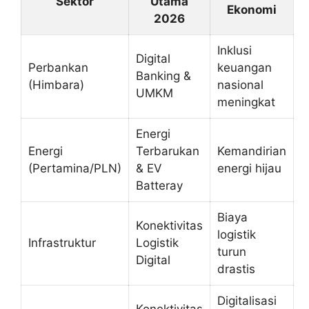
Sektor
Utama
Ekonomi
2026
Inklusi
Digital
Perbankan
keuangan
Banking &
(Himbara)
nasional
UMKM
meningkat
Energi
Energi
Terbarukan
Kemandirian
(Pertamina/PLN)
& EV
energi hijau
Batteray
Biaya
Konektivitas
logistik
Infrastruktur
Logistik
turun
Digital
drastis
Digitalisasi