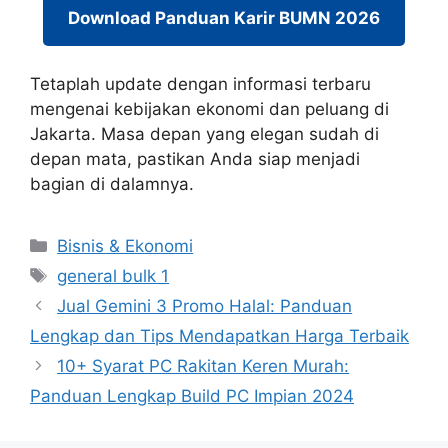
Download Panduan Karir BUMN 2026
Tetaplah update dengan informasi terbaru
mengenai kebijakan ekonomi dan peluang di
Jakarta. Masa depan yang elegan sudah di
depan mata, pastikan Anda siap menjadi
bagian di dalamnya.
Categories
Bisnis & Ekonomi
Tags
general bulk 1
Jual Gemini 3 Promo Halal: Panduan
Lengkap dan Tips Mendapatkan Harga Terbaik
10+ Syarat PC Rakitan Keren Murah:
Panduan Lengkap Build PC Impian 2024