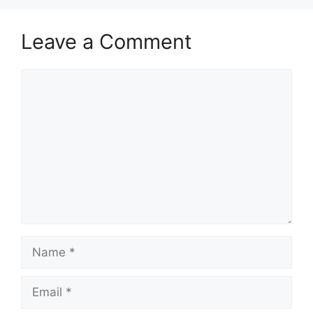
Leave a Comment
Comment
Name
Email