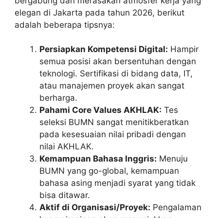
bergabung dan merasakan atmosfer kerja yang
elegan di Jakarta pada tahun 2026, berikut
adalah beberapa tipsnya:
Persiapkan Kompetensi Digital:
Hampir
semua posisi akan bersentuhan dengan
teknologi. Sertifikasi di bidang data, IT,
atau manajemen proyek akan sangat
berharga.
Pahami Core Values AKHLAK:
Tes
seleksi BUMN sangat menitikberatkan
pada kesesuaian nilai pribadi dengan
nilai AKHLAK.
Kemampuan Bahasa Inggris:
Menuju
BUMN yang go-global, kemampuan
bahasa asing menjadi syarat yang tidak
bisa ditawar.
Aktif di Organisasi/Proyek:
Pengalaman