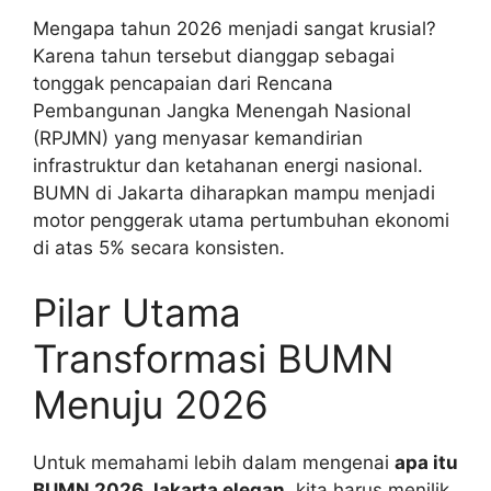
Mengapa tahun 2026 menjadi sangat krusial?
Karena tahun tersebut dianggap sebagai
tonggak pencapaian dari Rencana
Pembangunan Jangka Menengah Nasional
(RPJMN) yang menyasar kemandirian
infrastruktur dan ketahanan energi nasional.
BUMN di Jakarta diharapkan mampu menjadi
motor penggerak utama pertumbuhan ekonomi
di atas 5% secara konsisten.
Pilar Utama
Transformasi BUMN
Menuju 2026
Untuk memahami lebih dalam mengenai
apa itu
BUMN 2026 Jakarta elegan
, kita harus menilik