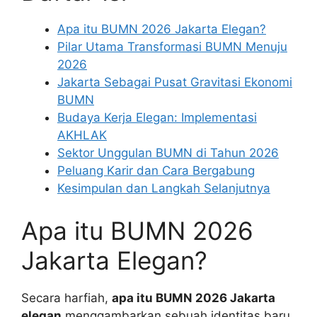
Apa itu BUMN 2026 Jakarta Elegan?
Pilar Utama Transformasi BUMN Menuju
2026
Jakarta Sebagai Pusat Gravitasi Ekonomi
BUMN
Budaya Kerja Elegan: Implementasi
AKHLAK
Sektor Unggulan BUMN di Tahun 2026
Peluang Karir dan Cara Bergabung
Kesimpulan dan Langkah Selanjutnya
Apa itu BUMN 2026
Jakarta Elegan?
Secara harfiah,
apa itu BUMN 2026 Jakarta
elegan
menggambarkan sebuah identitas baru