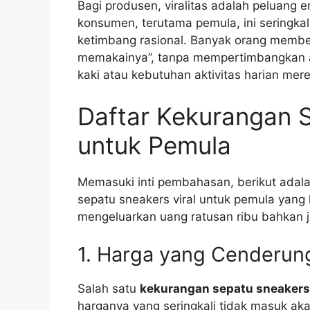
Bagi produsen, viralitas adalah peluang
konsumen, terutama pemula, ini seringka
ketimbang rasional. Banyak orang membe
memakainya”, tanpa mempertimbangkan a
kaki atau kebutuhan aktivitas harian mer
Daftar Kekurangan S
untuk Pemula
Memasuki inti pembahasan, berikut ada
sepatu sneakers viral untuk pemula yan
mengeluarkan uang ratusan ribu bahkan j
1. Harga yang Cenderun
Salah satu
kekurangan sepatu sneakers 
harganya yang seringkali tidak masuk aka