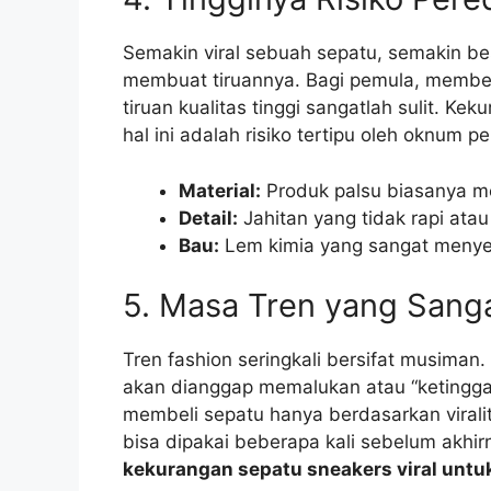
Semakin viral sebuah sepatu, semakin be
membuat tiruannya. Bagi pemula, membed
tiruan kualitas tinggi sangatlah sulit. K
hal ini adalah risiko tertipu oleh oknum p
Material:
Produk palsu biasanya m
Detail:
Jahitan yang tidak rapi atau
Bau:
Lem kimia yang sangat menye
5. Masa Tren yang Sanga
Tren fashion seringkali bersifat musiman
akan dianggap memalukan atau “ketingg
membeli sepatu hanya berdasarkan virali
bisa dipakai beberapa kali sebelum akhirn
kekurangan sepatu sneakers viral untu