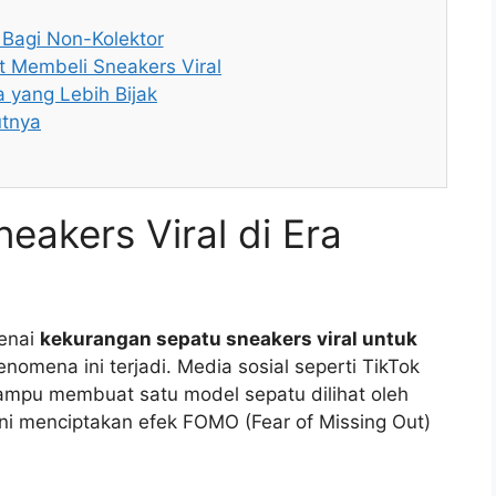
i Bagi Non-Kolektor
t Membeli Sneakers Viral
a yang Lebih Bijak
utnya
akers Viral di Era
enai
kekurangan sepatu sneakers viral untuk
omena ini terjadi. Media sosial seperti TikTok
ampu membuat satu model sepatu dilihat oleh
ni menciptakan efek FOMO (Fear of Missing Out)