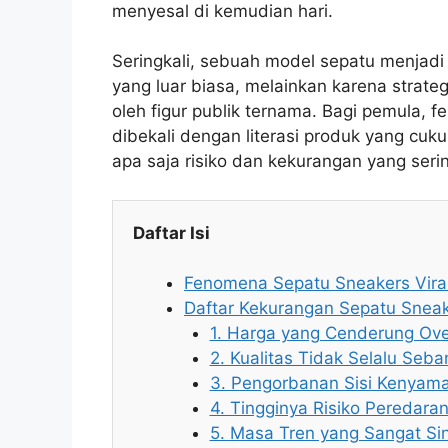
menyesal di kemudian hari.
Seringkali, sebuah model sepatu menjadi
yang luar biasa, melainkan karena strate
oleh figur publik ternama. Bagi pemula, f
dibekali dengan literasi produk yang cu
apa saja risiko dan kekurangan yang sering
Daftar Isi
Fenomena Sepatu Sneakers Viral 
Daftar Kekurangan Sepatu Sneak
1. Harga yang Cenderung Ove
2. Kualitas Tidak Selalu Se
3. Pengorbanan Sisi Kenyam
4. Tingginya Risiko Peredara
5. Masa Tren yang Sangat Si