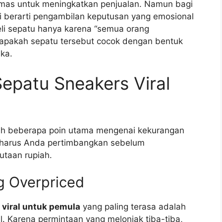
 emas untuk meningkatkan penjualan. Namun bagi
li berarti pengambilan keputusan yang emosional
li sepatu hanya karena “semua orang
pakah sepatu tersebut cocok dengan bentuk
eka.
epatu Sneakers Viral
lah beberapa poin utama mengenai kekurangan
g harus Anda pertimbangkan sebelum
utaan rupiah.
g Overpriced
viral untuk pemula
yang paling terasa adalah
l. Karena permintaan yang melonjak tiba-tiba,