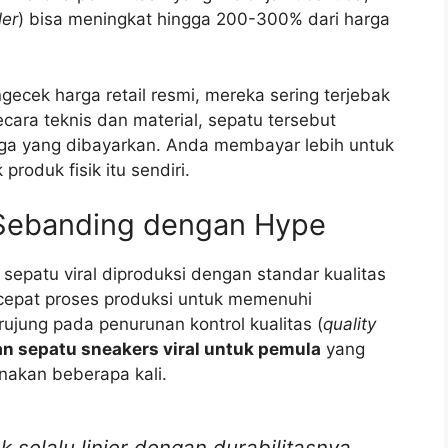
ler
) bisa meningkat hingga 200-300% dari harga
cek harga retail resmi, mereka sering terjebak
cara teknis dan material, sepatu tersebut
rga yang dibayarkan. Anda membayar lebih untuk
roduk fisik itu sendiri.
u Sebanding dengan Hype
sepatu viral diproduksi dengan standar kualitas
cepat proses produksi untuk memenuhi
ujung pada penurunan kontrol kualitas (
quality
n sepatu sneakers viral untuk pemula
yang
nakan beberapa kali.
 selalu linier dengan durabilitasnya.