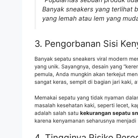
Banyak sneakers yang terlihat b
yang lemah atau lem yang mud
3. Pengorbanan Sisi Ke
Banyak sepatu sneakers viral modern me
yang unik. Sayangnya, desain yang “kere
pemula, Anda mungkin akan terkejut me
sangat keras, sempit di bagian jari kaki, a
Memakai sepatu yang tidak nyaman dal
masalah kesehatan kaki, seperti lecet, ka
adalah salah satu
kekurangan sepatu sn
karena kenyamanan seharusnya menjadi pr
4. Tingginya Risiko Per