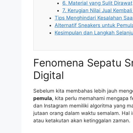
6. Material yang Sulit Dirawat
7. Kerugian Nilai Jual Kembal
Tips Menghindari Kesalahan Saa
Alternatif Sneakers untuk Pemul
Kesimpulan dan Langkah Selanj
Fenomena Sepatu Sne
Digital
Sebelum kita membahas lebih jauh meng
pemula
, kita perlu memahami mengapa fen
dan Instagram memiliki algoritma yang m
jutaan orang dalam waktu semalam. Hal i
atau ketakutan akan ketinggalan zaman.