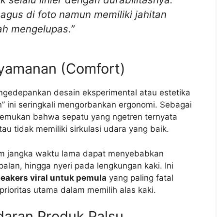
agus di foto namun memiliki jahitan
ah mengelupas.”
nyamanan (Comfort)
ngedepankan desain eksperimental atau estetika
n” ini seringkali mengorbankan ergonomi. Sebagai
nemukan bahwa sepatu yang ngetren ternyata
tau tidak memiliki sirkulasi udara yang baik.
am jangka waktu lama dapat menyebabkan
palan, hingga nyeri pada lengkungan kaki. Ini
eakers viral untuk pemula
yang paling fatal
ioritas utama dalam memilih alas kaki.
edaran Produk Palsu