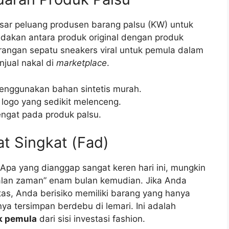
sar peluang produsen barang palsu (KW) untuk
akan antara produk original dengan produk
ekurangan sepatu sneakers viral untuk pemula dalam
enjual nakal di
marketplace
.
enggunakan bahan sintetis murah.
 logo yang sedikit melenceng.
ngat pada produk palsu.
t Singkat (Fad)
. Apa yang dianggap sangat keren hari ini, mungkin
alan zaman” enam bulan kemudian. Jika Anda
tas, Anda berisiko memiliki barang yang hanya
ya tersimpan berdebu di lemari. Ini adalah
k pemula
dari sisi investasi fashion.