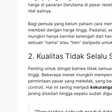
harga di pasaran (terutama di pasar
resel
ritel aslinya.
Bagi pemula yang belum paham cara menge
membeli dengan harga tinggi. Padahal, se
mungkin hanya bernilai setengah dari ha
sebuah “nama” atau “tren” daripada untuk p
2. Kualitas Tidak Selal
Penting untuk diingat bahwa tidak semua 
tinggi. Beberapa merek mungkin memper
permintaan pasar yang meledak, yang ber
control
). Hal ini sering menjadi
kekuranga
jarang disadari hingga sepatu sudah digu
“Popularitas sebuah produk tidak