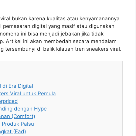
 viral bukan karena kualitas atau kenyamanannya
gi pemasaran digital yang masif atau digunakan
enomena ini bisa menjadi jebakan jika tidak
kup. Artikel ini akan membedah secara mendalam
 tersembunyi di balik kilauan tren sneakers viral.
di Era Digital
ers Viral untuk Pemula
rpriced
banding dengan Hype
anan (Comfort)
n Produk Palsu
ngkat (Fad)