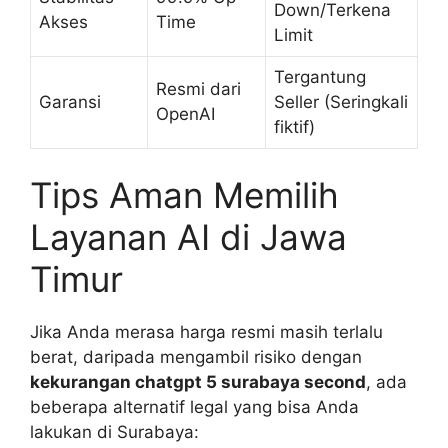
Down/Terkena
Akses
Time
Limit
Tergantung
Resmi dari
Garansi
Seller (Seringkali
OpenAI
fiktif)
Tips Aman Memilih
Layanan AI di Jawa
Timur
Jika Anda merasa harga resmi masih terlalu
berat, daripada mengambil risiko dengan
kekurangan chatgpt 5 surabaya second
, ada
beberapa alternatif legal yang bisa Anda
lakukan di Surabaya: