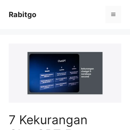
Skip
to
Rabitgo
Menu
content
7 Kekurangan