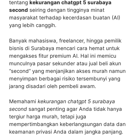
tentang
kekurangan chatgpt 5 surabaya
second
seiring dengan tingginya minat
masyarakat terhadap kecerdasan buatan (AI)
yang lebih canggih.
Banyak mahasiswa, freelancer, hingga pemilik
bisnis di Surabaya mencari cara hemat untuk
mengakses fitur premium AI. Hal ini memicu
munculnya pasar sekunder atau jual beli akun
“second” yang menjanjikan akses murah namun
menyimpan berbagai risiko tersembunyi yang
jarang disadari oleh pembeli awam.
Memahami
kekurangan chatgpt 5 surabaya
second
sangat penting agar Anda tidak hanya
tergiur harga murah, tetapi juga
mempertimbangkan keberlangsungan data dan
keamanan privasi Anda dalam jangka panjang.