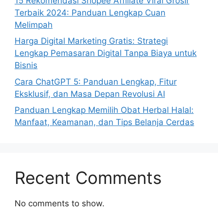
15 Rekomendasi Shopee Affiliate Viral Grosir
Terbaik 2024: Panduan Lengkap Cuan
Melimpah
Harga Digital Marketing Gratis: Strategi
Lengkap Pemasaran Digital Tanpa Biaya untuk
Bisnis
Cara ChatGPT 5: Panduan Lengkap, Fitur
Eksklusif, dan Masa Depan Revolusi AI
Panduan Lengkap Memilih Obat Herbal Halal:
Manfaat, Keamanan, dan Tips Belanja Cerdas
Recent Comments
No comments to show.