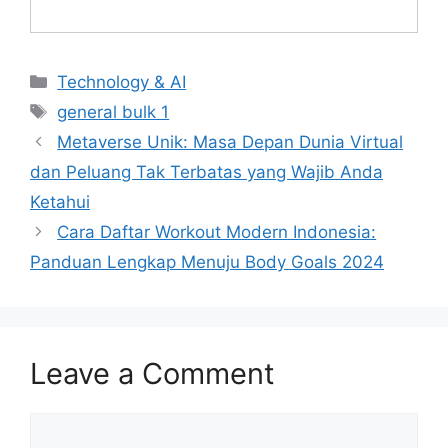
Categories
Technology & AI
Tags
general bulk 1
Metaverse Unik: Masa Depan Dunia Virtual
dan Peluang Tak Terbatas yang Wajib Anda
Ketahui
Cara Daftar Workout Modern Indonesia:
Panduan Lengkap Menuju Body Goals 2024
Leave a Comment
Comment