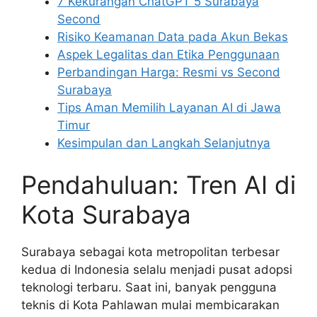
7 Kekurangan ChatGPT 5 Surabaya
Second
Risiko Keamanan Data pada Akun Bekas
Aspek Legalitas dan Etika Penggunaan
Perbandingan Harga: Resmi vs Second
Surabaya
Tips Aman Memilih Layanan AI di Jawa
Timur
Kesimpulan dan Langkah Selanjutnya
Pendahuluan: Tren AI di
Kota Surabaya
Surabaya sebagai kota metropolitan terbesar
kedua di Indonesia selalu menjadi pusat adopsi
teknologi terbaru. Saat ini, banyak pengguna
teknis di Kota Pahlawan mulai membicarakan