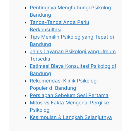
Pentingnya Menghubungi Psikolog
Bandung
Tanda-Tanda Anda Perlu
Berkonsultasi
Tips Memilih Psikolog yang Tepat di
Bandung
Jenis Layanan Psikologi yang Umum
Tersedia
Estimasi Biaya Konsultasi Psikolog di
Bandung
Rekomendasi Klinik Psikologi
Populer di Bandung
Persiapan Sebelum Sesi Pertama
Mitos vs Fakta Mengenai Pergi ke
Psikolog
Kesimpulan & Langkah Selanjutnya