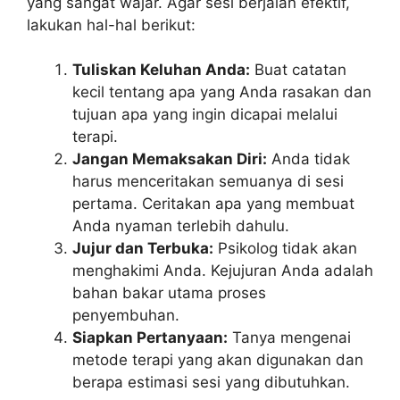
yang sangat wajar. Agar sesi berjalan efektif,
lakukan hal-hal berikut:
Tuliskan Keluhan Anda:
Buat catatan
kecil tentang apa yang Anda rasakan dan
tujuan apa yang ingin dicapai melalui
terapi.
Jangan Memaksakan Diri:
Anda tidak
harus menceritakan semuanya di sesi
pertama. Ceritakan apa yang membuat
Anda nyaman terlebih dahulu.
Jujur dan Terbuka:
Psikolog tidak akan
menghakimi Anda. Kejujuran Anda adalah
bahan bakar utama proses
penyembuhan.
Siapkan Pertanyaan:
Tanya mengenai
metode terapi yang akan digunakan dan
berapa estimasi sesi yang dibutuhkan.