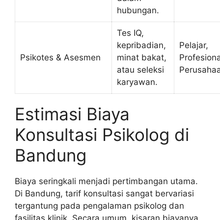
hubungan.
Tes IQ,
kepribadian,
Pelajar,
Psikotes & Asesmen
minat bakat,
Profesiona
atau seleksi
Perusaha
karyawan.
Estimasi Biaya
Konsultasi Psikolog di
Bandung
Biaya seringkali menjadi pertimbangan utama.
Di Bandung, tarif konsultasi sangat bervariasi
tergantung pada pengalaman psikolog dan
fasilitas klinik. Secara umum, kisaran biayanya