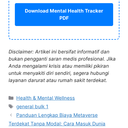
Download Mental Health Tracker
PDF
Disclaimer: Artikel ini bersifat informatif dan
bukan pengganti saran medis profesional. Jika
Anda mengalami krisis atau memiliki pikiran
untuk menyakiti diri sendiri, segera hubungi
layanan darurat atau rumah sakit terdekat.
Categories
Health & Mental Wellness
Tags
general bulk 1
Panduan Lengkap Biaya Metaverse
Terdekat Tanpa Modal: Cara Masuk Dunia