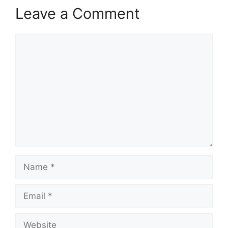
Leave a Comment
Comment
Name
Email
Website