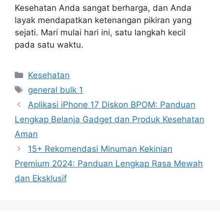
Kesehatan Anda sangat berharga, dan Anda
layak mendapatkan ketenangan pikiran yang
sejati. Mari mulai hari ini, satu langkah kecil
pada satu waktu.
Categories
Kesehatan
Tags
general bulk 1
Aplikasi iPhone 17 Diskon BPOM: Panduan
Lengkap Belanja Gadget dan Produk Kesehatan
Aman
15+ Rekomendasi Minuman Kekinian
Premium 2024: Panduan Lengkap Rasa Mewah
dan Eksklusif