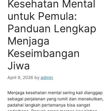
Kesehatan Mental
untuk Pemula:
Panduan Lengkap
Menjaga
Keseimbangan
Jiwa
April 9, 2026
by
admin
Menjaga kesehatan mental sering kali dianggap
sebagai perjalanan yang rumit dan menakutkan,
padahal langkah pertamanya bisa sangat