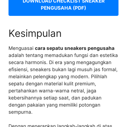
DOWNLOAD CHECKLIST SNEAKER
PENGUSAHA (PDF)
Kesimpulan
Menguasai
cara sepatu sneakers pengusaha
adalah tentang memadukan fungsi dan estetika
secara harmonis. Di era yang mengagungkan
efisiensi, sneakers bukan lagi musuh jas formal,
melainkan pelengkap yang modern. Pilihlah
sepatu dengan material kulit premium,
pertahankan warna-warna netral, jaga
kebersihannya setiap saat, dan padukan
dengan pakaian yang memiliki potongan
sempurna.
Dengan menerapkan langkah-langkah di atas,