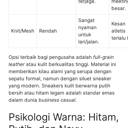
terjaga.
meetin
besar.
Sangat
Kesan
nyaman
Knit/Mesh
Rendah
atletis
untuk
terlalu
lari/jalan.
Opsi terbaik bagi pengusaha adalah
full-grain
leather
atau kulit berkualitas tinggi. Material ini
memberikan kilau alami yang serupa dengan
sepatu formal, namun dengan siluet sneaker
yang modern. Sneakers kulit berwarna putih
bersih atau hitam legam adalah standar emas
dalam dunia
business casual
.
Psikologi Warna: Hitam,