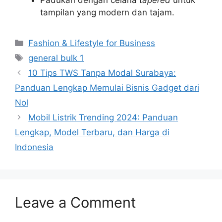
Padukan dengan celana
tapered
untuk
tampilan yang modern dan tajam.
Categories
Fashion & Lifestyle for Business
Tags
general bulk 1
10 Tips TWS Tanpa Modal Surabaya:
Panduan Lengkap Memulai Bisnis Gadget dari
Nol
Mobil Listrik Trending 2024: Panduan
Lengkap, Model Terbaru, dan Harga di
Indonesia
Leave a Comment