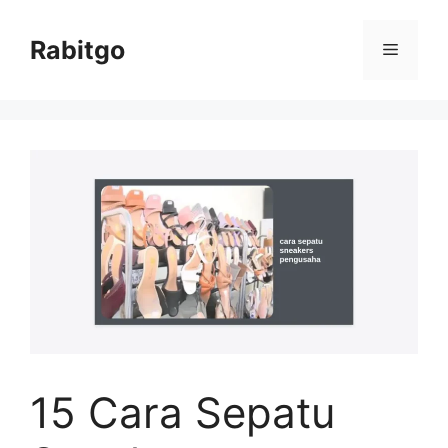
Skip
to
Rabitgo
Menu
content
15 Cara Sepatu