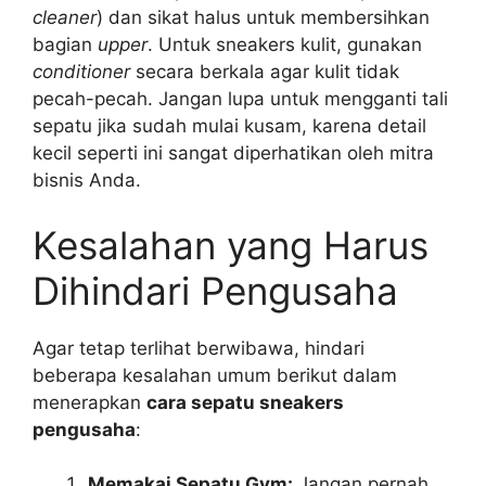
cleaner
) dan sikat halus untuk membersihkan
bagian
upper
. Untuk sneakers kulit, gunakan
conditioner
secara berkala agar kulit tidak
pecah-pecah. Jangan lupa untuk mengganti tali
sepatu jika sudah mulai kusam, karena detail
kecil seperti ini sangat diperhatikan oleh mitra
bisnis Anda.
Kesalahan yang Harus
Dihindari Pengusaha
Agar tetap terlihat berwibawa, hindari
beberapa kesalahan umum berikut dalam
menerapkan
cara sepatu sneakers
pengusaha
:
Memakai Sepatu Gym:
Jangan pernah