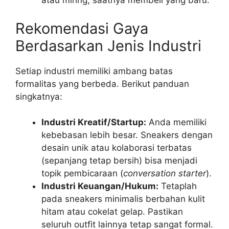
atau miring, saatnya membeli yang baru.
Rekomendasi Gaya
Berdasarkan Jenis Industri
Setiap industri memiliki ambang batas
formalitas yang berbeda. Berikut panduan
singkatnya:
Industri Kreatif/Startup:
Anda memiliki
kebebasan lebih besar. Sneakers dengan
desain unik atau kolaborasi terbatas
(sepanjang tetap bersih) bisa menjadi
topik pembicaraan (
conversation starter
).
Industri Keuangan/Hukum:
Tetaplah
pada sneakers minimalis berbahan kulit
hitam atau cokelat gelap. Pastikan
seluruh outfit lainnya tetap sangat formal.