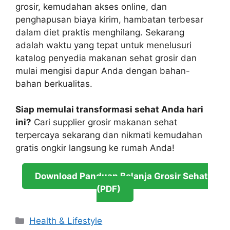
grosir, kemudahan akses online, dan
penghapusan biaya kirim, hambatan terbesar
dalam diet praktis menghilang. Sekarang
adalah waktu yang tepat untuk menelusuri
katalog penyedia makanan sehat grosir dan
mulai mengisi dapur Anda dengan bahan-
bahan berkualitas.
Siap memulai transformasi sehat Anda hari
ini?
Cari supplier grosir makanan sehat
terpercaya sekarang dan nikmati kemudahan
gratis ongkir langsung ke rumah Anda!
Download Panduan Belanja Grosir Sehat
(PDF)
Categories
Health & Lifestyle