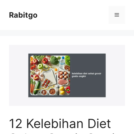
Skip
to
Rabitgo
Menu
content
12 Kelebihan Diet