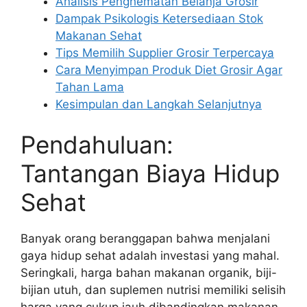
Analisis Penghematan Belanja Grosir
Dampak Psikologis Ketersediaan Stok
Makanan Sehat
Tips Memilih Supplier Grosir Terpercaya
Cara Menyimpan Produk Diet Grosir Agar
Tahan Lama
Kesimpulan dan Langkah Selanjutnya
Pendahuluan:
Tantangan Biaya Hidup
Sehat
Banyak orang beranggapan bahwa menjalani
gaya hidup sehat adalah investasi yang mahal.
Seringkali, harga bahan makanan organik, biji-
bijian utuh, dan suplemen nutrisi memiliki selisih