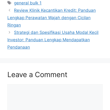
Tags
general bulk 1
Review Klinik Kecantikan Kredit: Panduan
Lengkap Perawatan Wajah dengan Cicilan
Ringan
Strategi dan Spesifikasi Usaha Modal Kecil
Investor: Panduan Lengkap Mendapatkan
Pendanaan
Leave a Comment
Comment