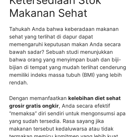
Ketersediaan Stok
Makanan Sehat
Tahukah Anda bahwa keberadaan makanan
sehat yang terlihat di dapur dapat
memengaruhi keputusan makan Anda secara
bawah sadar? Sebuah studi menunjukkan
bahwa orang yang menyimpan buah dan biji-
bijian di tempat yang mudah terlihat cenderung
memiliki indeks massa tubuh (BMI) yang lebih
rendah.
Dengan memanfaatkan
kelebihan diet sehat
grosir gratis ongkir
, Anda secara efektif
“memaksa” diri sendiri untuk mengonsumsi apa
yang sudah tersedia. Rasa sayang jika
makanan tersebut kedaluwarsa atau tidak
termakan memicu komitmen yang lebih kuat