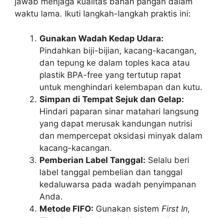
jawab menjaga kualitas bahan pangan dalam
waktu lama. Ikuti langkah-langkah praktis ini:
Gunakan Wadah Kedap Udara:
Pindahkan biji-bijian, kacang-kacangan,
dan tepung ke dalam toples kaca atau
plastik BPA-free yang tertutup rapat
untuk menghindari kelembapan dan kutu.
Simpan di Tempat Sejuk dan Gelap:
Hindari paparan sinar matahari langsung
yang dapat merusak kandungan nutrisi
dan mempercepat oksidasi minyak dalam
kacang-kacangan.
Pemberian Label Tanggal:
Selalu beri
label tanggal pembelian dan tanggal
kedaluwarsa pada wadah penyimpanan
Anda.
Metode FIFO:
Gunakan sistem
First In,