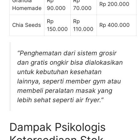
Granola
Rp
Rp
Rp 200.000
Homemade
90.000
70.000
Rp
Rp
Chia Seeds
Rp 400.000
150.000
110.000
“Penghematan dari sistem grosir
dan gratis ongkir bisa dialokasikan
untuk kebutuhan kesehatan
lainnya, seperti member gym atau
membeli peralatan masak yang
lebih sehat seperti air fryer.”
Dampak Psikologis