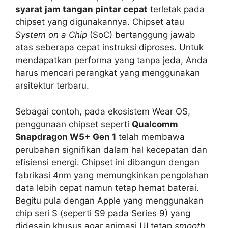
syarat jam tangan pintar cepat
terletak pada
chipset yang digunakannya. Chipset atau
System on a Chip
(SoC) bertanggung jawab
atas seberapa cepat instruksi diproses. Untuk
mendapatkan performa yang tanpa jeda, Anda
harus mencari perangkat yang menggunakan
arsitektur terbaru.
Sebagai contoh, pada ekosistem Wear OS,
penggunaan chipset seperti
Qualcomm
Snapdragon W5+ Gen 1
telah membawa
perubahan signifikan dalam hal kecepatan dan
efisiensi energi. Chipset ini dibangun dengan
fabrikasi 4nm yang memungkinkan pengolahan
data lebih cepat namun tetap hemat baterai.
Begitu pula dengan Apple yang menggunakan
chip seri S (seperti S9 pada Series 9) yang
didesain khusus agar animasi UI tetap
smooth