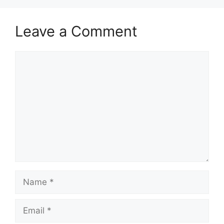
Leave a Comment
Comment
Name
Email