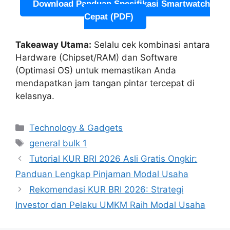
Download Panduan Spesifikasi Smartwatch
Cepat (PDF)
Takeaway Utama:
Selalu cek kombinasi antara
Hardware (Chipset/RAM) dan Software
(Optimasi OS) untuk memastikan Anda
mendapatkan jam tangan pintar tercepat di
kelasnya.
Categories
Technology & Gadgets
Tags
general bulk 1
Tutorial KUR BRI 2026 Asli Gratis Ongkir:
Panduan Lengkap Pinjaman Modal Usaha
Rekomendasi KUR BRI 2026: Strategi
Investor dan Pelaku UMKM Raih Modal Usaha