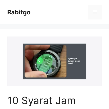
Skip
to
Rabitgo
Menu
content
10 Syarat Jam