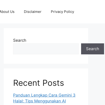
About Us
Disclaimer
Privacy Policy
Search
Search
Recent Posts
Panduan Lengkap Cara Gemini 3
Halal: Tips Menggunakan AI