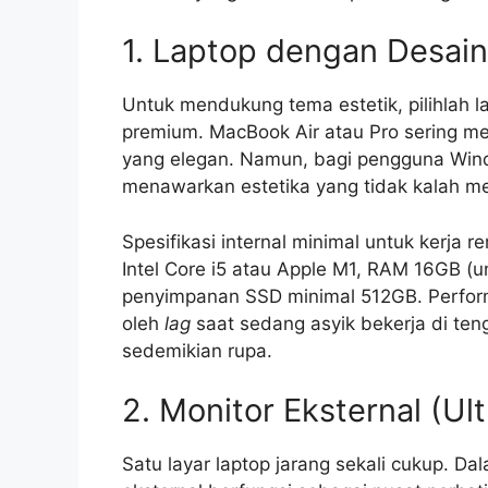
1. Laptop dengan Desain
Untuk mendukung tema estetik, pilihlah l
premium. MacBook Air atau Pro sering me
yang elegan. Namun, bagi pengguna Windo
menawarkan estetika yang tidak kalah me
Spesifikasi internal minimal untuk kerja 
Intel Core i5 atau Apple M1, RAM 16GB (u
penyimpanan SSD minimal 512GB. Perform
oleh
lag
saat sedang asyik bekerja di te
sedemikian rupa.
2. Monitor Eksternal (Ul
Satu layar laptop jarang sekali cukup. D