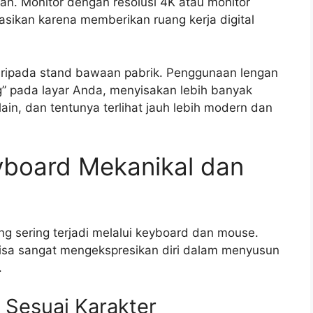
ian. Monitor dengan resolusi 4K atau monitor
asikan karena memberikan ruang kerja digital
aripada stand bawaan pabrik. Penggunaan lengan
” pada layar Anda, menyisakan lebih banyak
ain, dan tentunya terlihat jauh lebih modern dan
yboard Mekanikal dan
ing sering terjadi melalui keyboard dan mouse.
bisa sangat mengekspresikan diri dalam menyusun
.
 Sesuai Karakter