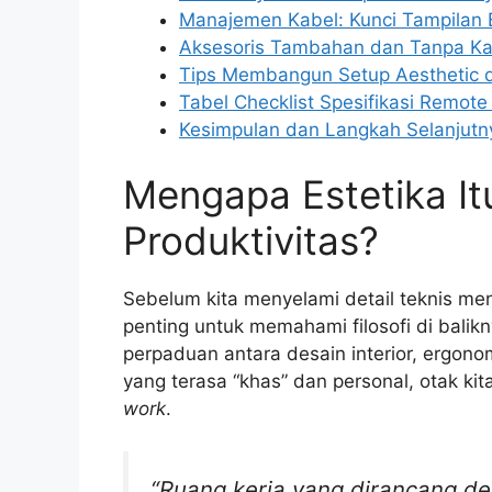
Manajemen Kabel: Kunci Tampilan 
Aksesoris Tambahan dan Tanpa Ka
Tips Membangun Setup Aesthetic 
Tabel Checklist Spesifikasi Remote
Kesimpulan dan Langkah Selanjutn
Mengapa Estetika It
Produktivitas?
Sebelum kita menyelami detail teknis m
penting untuk memahami filosofi di balikn
perpaduan antara desain interior, ergonom
yang terasa “khas” dan personal, otak 
work
.
“Ruang kerja yang dirancang d