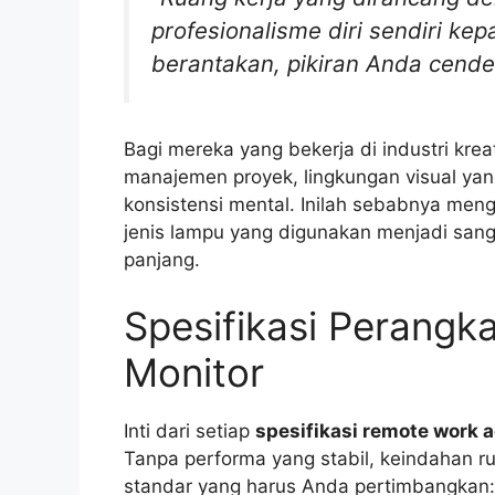
profesionalisme diri sendiri kep
berantakan, pikiran Anda cende
Bagi mereka yang bekerja di industri kre
manajemen proyek, lingkungan visual y
konsistensi mental. Inilah sebabnya meng
jenis lampu yang digunakan menjadi sang
panjang.
Spesifikasi Perangk
Monitor
Inti dari setiap
spesifikasi remote work a
Tanpa performa yang stabil, keindahan ru
standar yang harus Anda pertimbangkan: