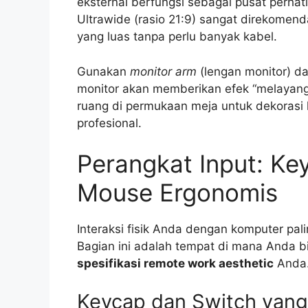
eksternal berfungsi sebagai pusat perhat
Ultrawide (rasio 21:9) sangat direkomend
yang luas tanpa perlu banyak kabel.
Gunakan
monitor arm
(lengan monitor) d
monitor akan memberikan efek “melayang
ruang di permukaan meja untuk dekorasi l
profesional.
Perangkat Input: Ke
Mouse Ergonomis
Interaksi fisik Anda dengan komputer pal
Bagian ini adalah tempat di mana Anda 
spesifikasi remote work aesthetic
Anda
Keycap dan Switch yang