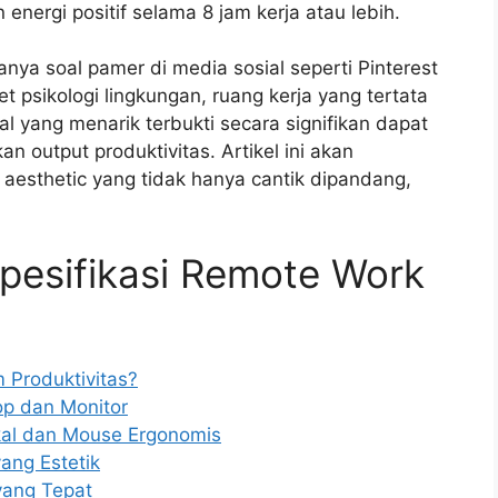
nergi positif selama 8 jam kerja atau lebih.
anya soal pamer di media sosial seperti Pinterest
t psikologi lingkungan, ruang kerja yang tertata
al yang menarik terbukti secara signifikan dapat
 output produktivitas. Artikel ini akan
 aesthetic yang tidak hanya cantik dipandang,
Spesifikasi Remote Work
 Produktivitas?
op dan Monitor
kal dan Mouse Ergonomis
ang Estetik
yang Tepat