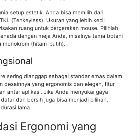
ia setup estetik. Anda bisa memilih dari
TKL (Tenkeyless). Ukuran yang lebih kecil
sakan ruang untuk pergerakan mouse. Pilihlah
enada dengan meja Anda, misalnya tema botani
au monokrom (hitam-putih).
ngsional
re sering dianggap sebagai standar emas dalam
in desainnya yang ergonomis dan elegan, fitur
n antar aplikasi. Jika Anda menyukai gaya
atar dan bersih juga bisa menjadi pilihan,
durasi lama.
dasi Ergonomi yang