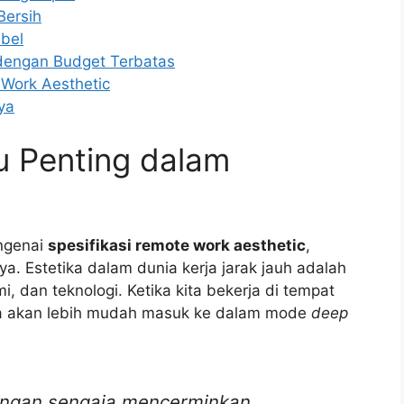
Bersih
bel
dengan Budget Terbatas
 Work Aesthetic
ya
u Penting dalam
engenai
spesifikasi remote work aesthetic
,
ya. Estetika dalam dunia kerja jarak jauh adalah
i, dan teknologi. Ketika kita bekerja di tempat
kita akan lebih mudah masuk ke dalam mode
deep
engan sengaja mencerminkan