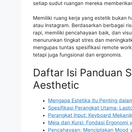
setiap sudut ruangan mereka memberikan e
Memiliki ruang kerja yang estetik bukan h
atau Instagram. Berdasarkan berbagai rise
rapi, memiliki pencahayaan baik, dan visu
menurunkan tingkat stres dan meningkatkan
mengupas tuntas spesifikasi remote work
tetapi juga fungsional dan ergonomis.
Daftar Isi Panduan 
Aesthetic
Mengapa Estetika Itu Penting dalam
Spesifikasi Perangkat Utama: Lapt
Perangkat Input: Keyboard Mekani
Meja dan Kursi: Fondasi Ergonomi y
Pencahayaan: Menciptakan Mood 