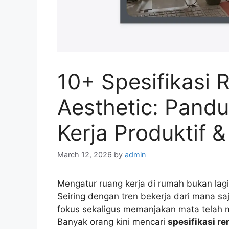
10+ Spesifikasi
Aesthetic: Pand
Kerja Produktif 
March 12, 2026
by
admin
Mengatur ruang kerja di rumah bukan lag
Seiring dengan tren bekerja dari mana s
fokus sekaligus memanjakan mata telah m
Banyak orang kini mencari
spesifikasi r