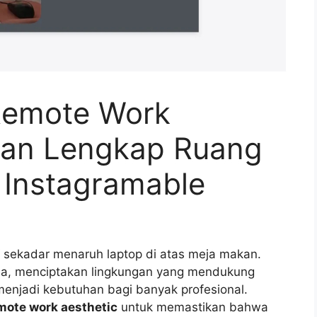
 Remote Work
uan Lengkap Ruang
& Instagramable
i sekadar menaruh laptop di atas meja makan.
aja, menciptakan lingkungan yang mendukung
enjadi kebutuhan bagi banyak profesional.
emote work aesthetic
untuk memastikan bahwa