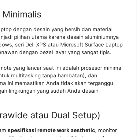
 Minimalis
aptop dengan desain yang bersih dan material
njadi pilihan utama karena desain aluminiumnya
ws, seri Dell XPS atau Microsoft Surface Laptop
nawan dengan bezel layar yang sangat tipis.
remote yang lancar saat ini adalah prosesor minimal
ntuk multitasking tanpa hambatan), dan
a ini memastikan Anda tidak akan terganggu
ngah lingkungan yang sudah Anda desain
trawide atau Dual Setup)
alam
spesifikasi remote work aesthetic
, monitor