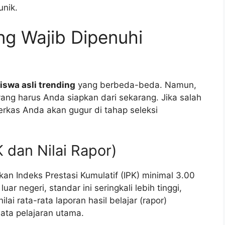
unik.
ang Wajib Dipenuhi
iswa asli trending
yang berbeda-beda. Namun,
ng harus Anda siapkan dari sekarang. Jika salah
berkas Anda akan gugur di tahap seleksi
 dan Nilai Rapor)
n Indeks Prestasi Kumulatif (IPK) minimal 3.00
ar negeri, standar ini seringkali lebih tinggi,
ai rata-rata laporan hasil belajar (rapor)
ata pelajaran utama.