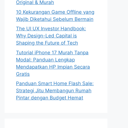
Original & Murah
10 Kekurangan Game Offline yang
Wajib Diketahui Sebelum Bermain
The UI UX Investor Handbook:
Why Design-Led Capital is
Shaping the Future of Tech
Tutorial iPhone 17 Murah Tanpa
Modal: Panduan Lengkap
Mendapatkan HP Impian Secara
Gratis
Panduan Smart Home Flash Sale:
Strategi Jitu Membangun Rumah
Pintar dengan Budget Hemat