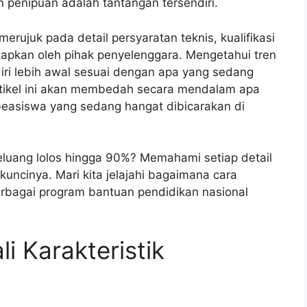
n penipuan adalah tantangan tersendiri.
 merujuk pada detail persyaratan teknis, kualifikasi
tapkan oleh pihak penyelenggara. Mengetahui tren
ri lebih awal sesuai dengan apa yang sedang
Artikel ini akan membedah secara mendalam apa
beasiswa yang sedang hangat dibicarakan di
luang lolos hingga 90%? Memahami setiap detail
uncinya. Mari kita jelajahi bagaimana cara
 berbagai program bantuan pendidikan nasional
i Karakteristik