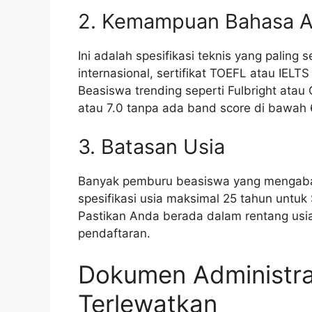
2. Kemampuan Bahasa A
Ini adalah spesifikasi teknis yang palin
internasional, sertifikat TOEFL atau IEL
Beasiswa trending seperti Fulbright ata
atau 7.0 tanpa ada band score di bawah 
3. Batasan Usia
Banyak pemburu beasiswa yang mengabaik
spesifikasi usia maksimal 25 tahun untuk
Pastikan Anda berada dalam rentang usia
pendaftaran.
Dokumen Administra
Terlewatkan