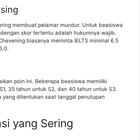
sing
g sering membuat pelamar mundur. Untuk beasiswa
TS dengan skor tertentu adalah hukumnya wajib.
u Chevening biasanya meminta IELTS minimal 6.5
6.0.
an poin ini. Beberapa beasiswa memiliki
 S1, 35 tahun untuk S2, dan 40 tahun untuk S3.
 yang ditentukan saat tanggal penutupan
si yang Sering