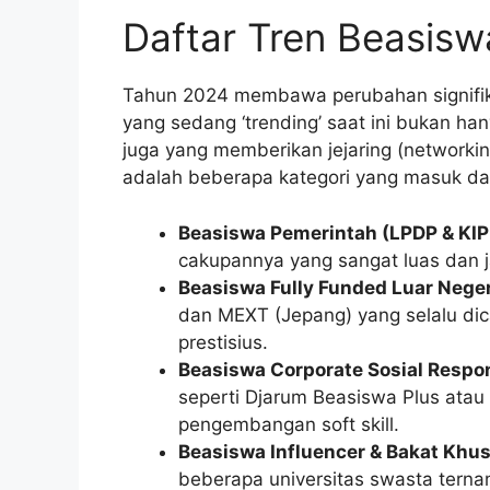
Daftar Tren Beasiswa
Tahun 2024 membawa perubahan signifik
yang sedang ‘trending’ saat ini bukan h
juga yang memberikan jejaring (networkin
adalah beberapa kategori yang masuk dal
Beasiswa Pemerintah (LPDP & KIP 
cakupannya yang sangat luas dan j
Beasiswa Fully Funded Luar Neger
dan MEXT (Jepang) yang selalu dicar
prestisius.
Beasiswa Corporate Sosial Respon
seperti Djarum Beasiswa Plus ata
pengembangan soft skill.
Beasiswa Influencer & Bakat Khu
beberapa universitas swasta terna