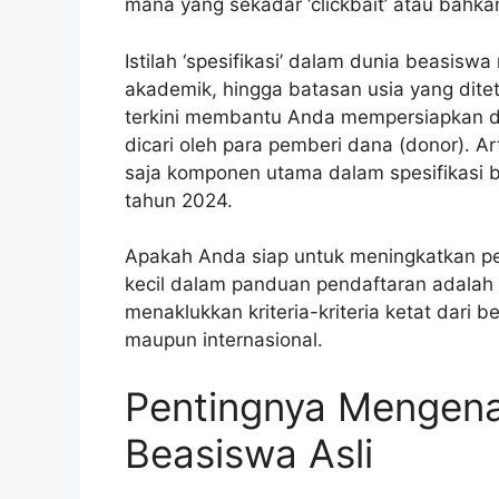
mana yang sekadar ‘clickbait’ atau bahka
Istilah ‘spesifikasi’ dalam dunia beasiswa
akademik, hingga batasan usia yang dite
terkini membantu Anda mempersiapkan di
dicari oleh para pemberi dana (donor). 
saja komponen utama dalam spesifikasi 
tahun 2024.
Apakah Anda siap untuk meningkatkan pe
kecil dalam panduan pendaftaran adalah k
menaklukkan kriteria-kriteria ketat dari
maupun internasional.
Pentingnya Mengenal
Beasiswa Asli