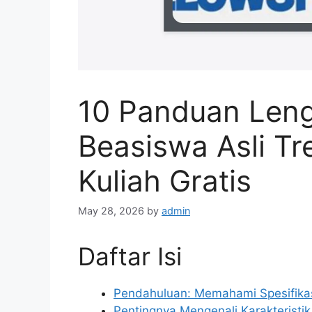
10 Panduan Leng
Beasiswa Asli T
Kuliah Gratis
May 28, 2026
by
admin
Daftar Isi
Pendahuluan: Memahami Spesifikas
Pentingnya Mengenali Karakteristik