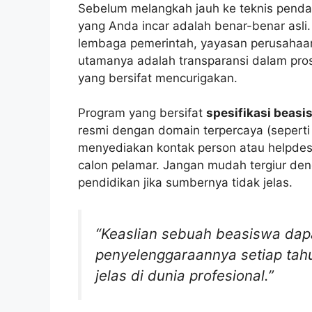
Sebelum melangkah jauh ke teknis pend
yang Anda incar adalah benar-benar asli.
lembaga pemerintah, yayasan perusahaan 
utamanya adalah transparansi dalam pros
yang bersifat mencurigakan.
Program yang bersifat
spesifikasi beasi
resmi dengan domain terpercaya (seperti .
menyediakan kontak person atau helpdes
calon pelamar. Jangan mudah tergiur deng
pendidikan jika sumbernya tidak jelas.
“Keaslian sebuah beasiswa dapat
penyelenggaraannya setiap tah
jelas di dunia profesional.”