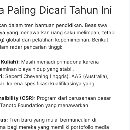
 Paling Dicari Tahun Ini
an dalam tren bantuan pendidikan. Beasiswa
anya yang menawarkan uang saku melimpah, tetapi
g) global dan pelatihan kepemimpinan. Berikut
am radar pencarian tinggi:
Kuliah):
Masih menjadi primadona karena
aminan biaya hidup yang stabil.
i:
Seperti Chevening (Inggris), AAS (Australia),
i karena spesifikasi kualifikasinya yang
sibility (CSR):
Program dari perusahaan besar
u Tanoto Foundation yang menawarkan
sus:
Tren baru yang mulai bermunculan di
ma bagi mereka yang memiliki portofolio media