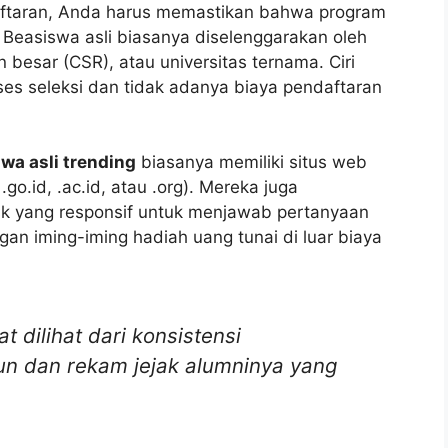
aftaran, Anda harus memastikan bahwa program
 Beasiswa asli biasanya diselenggarakan oleh
besar (CSR), atau universitas ternama. Ciri
es seleksi dan tidak adanya biaya pendaftaran
swa asli trending
biasanya memiliki situs web
go.id, .ac.id, atau .org). Mereka juga
k yang responsif untuk menjawab pertanyaan
an iming-iming hadiah uang tunai di luar biaya
 dilihat dari konsistensi
un dan rekam jejak alumninya yang