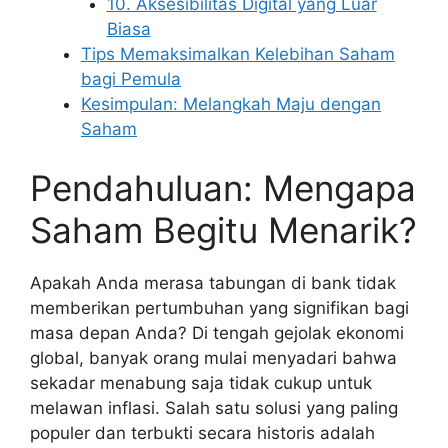
10. Aksesibilitas Digital yang Luar
Biasa
Tips Memaksimalkan Kelebihan Saham
bagi Pemula
Kesimpulan: Melangkah Maju dengan
Saham
Pendahuluan: Mengapa
Saham Begitu Menarik?
Apakah Anda merasa tabungan di bank tidak
memberikan pertumbuhan yang signifikan bagi
masa depan Anda? Di tengah gejolak ekonomi
global, banyak orang mulai menyadari bahwa
sekadar menabung saja tidak cukup untuk
melawan inflasi. Salah satu solusi yang paling
populer dan terbukti secara historis adalah