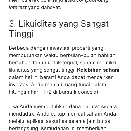
memicu efek bola salju atau
compounding
interest
yang dahsyat.
3. Likuiditas yang Sangat
Tinggi
Berbeda dengan investasi properti yang
membutuhkan waktu berbulan-bulan bahkan
bertahun-tahun untuk terjual, saham memiliki
likuiditas yang sangat tinggi.
Kelebihan saham
dalam hal ini berarti Anda dapat mencairkan
investasi Anda menjadi uang tunai dalam
hitungan hari (T+2 di bursa Indonesia).
Jika Anda membutuhkan dana darurat secara
mendadak, Anda cukup menjual saham Anda
melalui aplikasi sekuritas selama jam bursa
berlangsung. Kemudahan ini memberikan