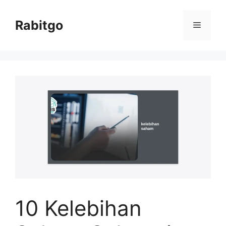
Skip
to
Rabitgo
Menu
content
10 Kelebihan