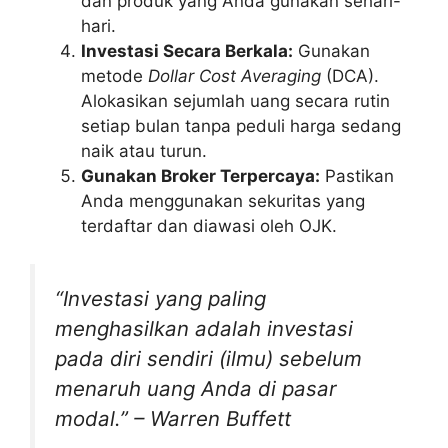
dan produk yang Anda gunakan sehari-
hari.
Investasi Secara Berkala:
Gunakan
metode
Dollar Cost Averaging
(DCA).
Alokasikan sejumlah uang secara rutin
setiap bulan tanpa peduli harga sedang
naik atau turun.
Gunakan Broker Terpercaya:
Pastikan
Anda menggunakan sekuritas yang
terdaftar dan diawasi oleh OJK.
“Investasi yang paling
menghasilkan adalah investasi
pada diri sendiri (ilmu) sebelum
menaruh uang Anda di pasar
modal.” – Warren Buffett