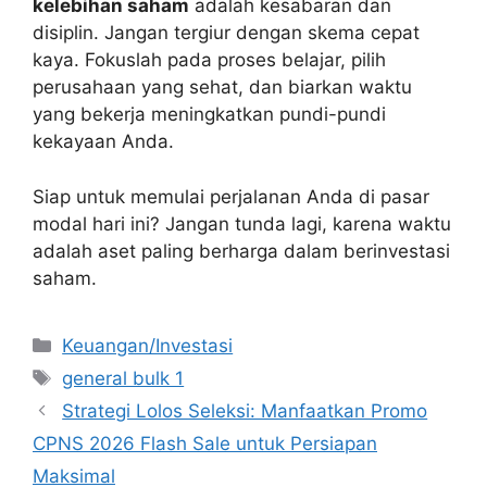
kelebihan saham
adalah kesabaran dan
disiplin. Jangan tergiur dengan skema cepat
kaya. Fokuslah pada proses belajar, pilih
perusahaan yang sehat, dan biarkan waktu
yang bekerja meningkatkan pundi-pundi
kekayaan Anda.
Siap untuk memulai perjalanan Anda di pasar
modal hari ini? Jangan tunda lagi, karena waktu
adalah aset paling berharga dalam berinvestasi
saham.
Categories
Keuangan/Investasi
Tags
general bulk 1
Strategi Lolos Seleksi: Manfaatkan Promo
CPNS 2026 Flash Sale untuk Persiapan
Maksimal