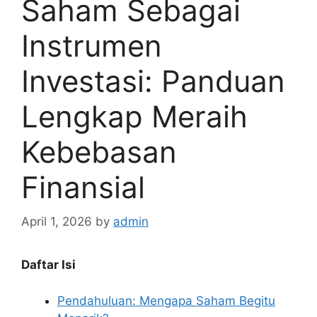
Saham Sebagai
Instrumen
Investasi: Panduan
Lengkap Meraih
Kebebasan
Finansial
April 1, 2026
by
admin
Daftar Isi
Pendahuluan: Mengapa Saham Begitu