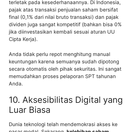
terletak pada kesederhanaannya. Di Indonesia,
pajak atas transaksi penjualan saham bersifat
final (0,1% dari nilai bruto transaksi) dan pajak
dividen juga sangat kompetitif (bahkan bisa 0%
jika diinvestasikan kembali sesuai aturan UU
Cipta Kerja).
Anda tidak perlu repot menghitung manual
keuntungan karena semuanya sudah dipotong
secara otomatis oleh pihak sekuritas. Ini sangat
memudahkan proses pelaporan SPT tahunan
Anda.
10. Aksesibilitas Digital yang
Luar Biasa
Dunia teknologi telah mendemokrasi akses ke
pasar modal. Sekarang,
kelebihan saham