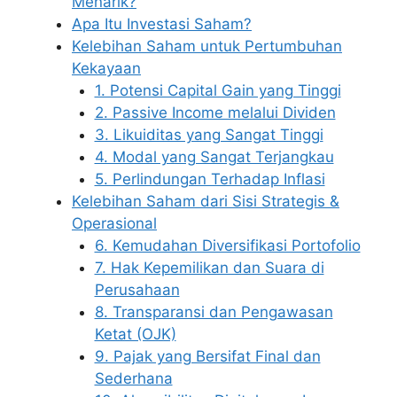
Menarik?
Apa Itu Investasi Saham?
Kelebihan Saham untuk Pertumbuhan
Kekayaan
1. Potensi Capital Gain yang Tinggi
2. Passive Income melalui Dividen
3. Likuiditas yang Sangat Tinggi
4. Modal yang Sangat Terjangkau
5. Perlindungan Terhadap Inflasi
Kelebihan Saham dari Sisi Strategis &
Operasional
6. Kemudahan Diversifikasi Portofolio
7. Hak Kepemilikan dan Suara di
Perusahaan
8. Transparansi dan Pengawasan
Ketat (OJK)
9. Pajak yang Bersifat Final dan
Sederhana