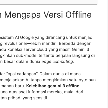
n Mengapa Versi Offline
kosistem AI Google yang dirancang untuk menjadi
ling revolusioner—lebih mandiri. Berbeda dengan
a koneksi server cloud yang masif, Gemini 3
kinkan sub-model tertentu berjalan langsung di
tan besar dalam dunia
edge computing
.
ar “opsi cadangan”. Dalam dunia di mana
menjalankan AI tanpa mengirimkan satu byte pun
eamanan baru.
Kelebihan gemini 3 offline
na atas aset informasi mereka, mulai dari
n pribadi yang sensitif.