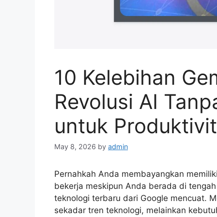
10 Kelebihan Gem
Revolusi AI Tanp
untuk Produktivi
May 8, 2026
by
admin
Pernahkah Anda membayangkan memiliki as
bekerja meskipun Anda berada di tengah h
teknologi terbaru dari Google mencuat.
sekadar tren teknologi, melainkan kebut