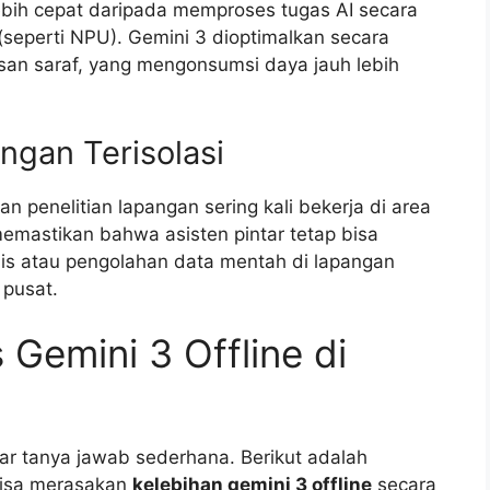
ebih cepat daripada memproses tugas AI secara
(seperti NPU). Gemini 3 dioptimalkan secara
san saraf, yang mengonsumsi daya jauh lebih
ungan Terisolasi
an penelitian lapangan sering kali bekerja di area
memastikan bahwa asisten pintar tetap bisa
s atau pengolahan data mentah di lapangan
 pusat.
 Gemini 3 Offline di
ar tanya jawab sederhana. Berikut adalah
bisa merasakan
kelebihan gemini 3 offline
secara