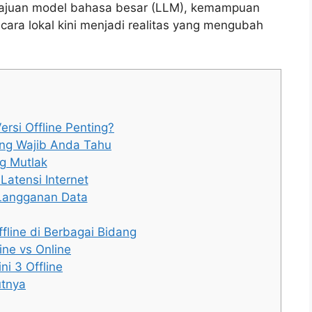
majuan model bahasa besar (LLM), kemampuan
ara lokal kini menjadi realitas yang mengubah
rsi Offline Penting?
ang Wajib Anda Tahu
g Mutlak
atensi Internet
Langganan Data
fline di Berbagai Bidang
ine vs Online
i 3 Offline
utnya