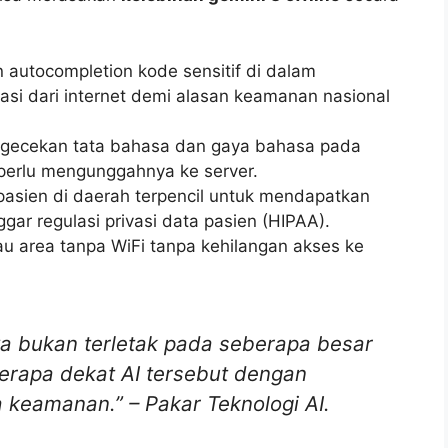
autocompletion kode sensitif di dalam
asi dari internet demi alasan keamanan nasional
gecekan tata bahasa dan gaya bahasa pada
erlu mengunggahnya ke server.
pasien di daerah terpencil untuk mendapatkan
gar regulasi privasi data pasien (HIPAA).
au area tanpa WiFi tanpa kehilangan akses ke
a bukan terletak pada seberapa besar
berapa dekat AI tersebut dengan
keamanan.” – Pakar Teknologi AI.