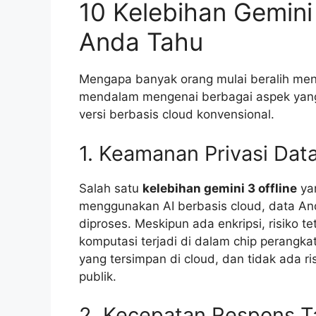
10 Kelebihan Gemini 
Anda Tahu
Mengapa banyak orang mulai beralih meng
mendalam mengenai berbagai aspek yang
versi berbasis cloud konvensional.
1. Keamanan Privasi Dat
Salah satu
kelebihan gemini 3 offline
yan
menggunakan AI berbasis cloud, data Anda
diproses. Meskipun ada enkripsi, risiko t
komputasi terjadi di dalam chip perangka
yang tersimpan di cloud, dan tidak ada r
publik.
2. Kecepatan Respons Ta