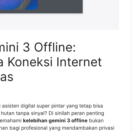
ini 3 Offline:
a Koneksi Internet
tas
isten digital super pintar yang tetap bisa
utan tanpa sinyal? Di sinilah peran penting
 Memahami
kelebihan gemini 3 offline
bukan
uhan bagi profesional yang mendambakan privasi