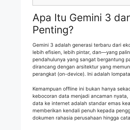
Apa Itu Gemini 3 da
Penting?
Gemini 3 adalah generasi terbaru dari e
lebih efisien, lebih pintar, dan—yang pa
pendahulunya yang sangat bergantung pad
dirancang dengan arsitektur yang memung
perangkat (on-device). Ini adalah lompa
Kemampuan offline ini bukan hanya sekad
kebocoran data menjadi ancaman nyata, 
data ke internet adalah standar emas k
memberikan kendali penuh kepada penggu
dokumen rahasia perusahaan hingga catata