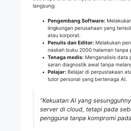
langsung:
Pengembang Software:
Melakukan 
lingkungan perusahaan yang terisol
atau korporat.
Penulis dan Editor:
Melakukan pen
naskah buku 2000 halaman tanpa p
Tenaga medis:
Menganalisis data 
saran diagnostik awal tanpa melang
Pelajar:
Belajar di perpustakaan at
tutor personal yang bertenaga AI.
“Kekuatan AI yang sesungguhny
server di cloud, tetapi pada se
pengguna tanpa kompromi pada 