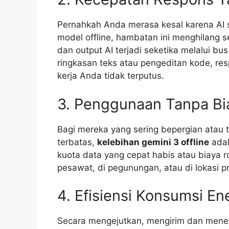
Pernahkah Anda merasa kesal karena AI s
model offline, hambatan ini menghilang 
dan output AI terjadi seketika melalui b
ringkasan teks atau pengeditan kode, resp
kerja Anda tidak terputus.
3. Penggunaan Tanpa Bi
Bagi mereka yang sering bepergian atau ti
terbatas,
kelebihan gemini 3 offline
adal
kuota data yang cepat habis atau biaya ro
pesawat, di pegunungan, atau di lokasi p
4. Efisiensi Konsumsi En
Secara mengejutkan, mengirim dan mener