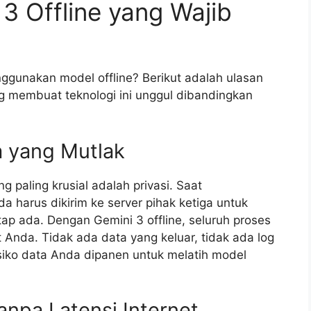
3 Offline yang Wajib
gunakan model offline? Berikut adalah ulasan
 membuat teknologi ini unggul dibandingkan
a yang Mutlak
g paling krusial adalah privasi. Saat
 harus dikirim ke server pihak ketiga untuk
etap ada. Dengan Gemini 3 offline, seluruh proses
t Anda. Tidak ada data yang keluar, tidak ada log
isiko data Anda dipanen untuk melatih model
npa Latensi Internet