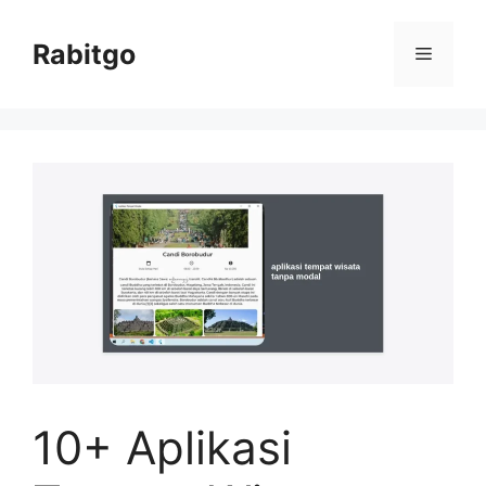
Skip
to
Rabitgo
Menu
content
10+ Aplikasi