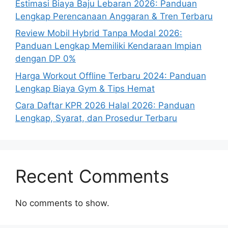
Estimasi Biaya Baju Lebaran 2026: Panduan
Lengkap Perencanaan Anggaran & Tren Terbaru
Review Mobil Hybrid Tanpa Modal 2026:
Panduan Lengkap Memiliki Kendaraan Impian
dengan DP 0%
Harga Workout Offline Terbaru 2024: Panduan
Lengkap Biaya Gym & Tips Hemat
Cara Daftar KPR 2026 Halal 2026: Panduan
Lengkap, Syarat, dan Prosedur Terbaru
Recent Comments
No comments to show.