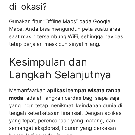
di lokasi?
Gunakan fitur “Offline Maps” pada Google
Maps. Anda bisa mengunduh peta suatu area
saat masih tersambung WiFi, sehingga navigasi
tetap berjalan meskipun sinyal hilang.
Kesimpulan dan
Langkah Selanjutnya
Memanfaatkan
aplikasi tempat wisata tanpa
modal
adalah langkah cerdas bagi siapa saja
yang ingin tetap menikmati keindahan dunia di
tengah keterbatasan finansial. Dengan aplikasi
yang tepat, perencanaan yang matang, dan
semangat eksplorasi, liburan yang berkesan