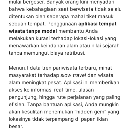
mulai bergeser. Banyak orang kini menyadari
bahwa kebahagiaan saat berwisata tidak selalu
ditentukan oleh seberapa mahal tiket masuk
sebuah tempat. Penggunaan
aplikasi tempat
wisata tanpa modal
membantu Anda
melakukan kurasi terhadap lokasi-lokasi yang
menawarkan keindahan alam atau nilai sejarah
tanpa memungut biaya retribusi.
Menurut data tren pariwisata terbaru, minat
masyarakat terhadap
slow travel
dan wisata
alam meningkat pesat. Aplikasi ini memberikan
akses ke informasi real-time, ulasan
pengunjung, hingga rute perjalanan yang paling
efisien. Tanpa bantuan aplikasi, Anda mungkin
akan kesulitan menemukan “hidden gem” yang
lokasinya tidak terpampang di papan iklan
besar.