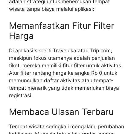
adalah strategi untuk menemukan tempat
wisata tanpa biaya melalui aplikasi:
Memanfaatkan Fitur Filter
Harga
Di aplikasi seperti Traveloka atau Trip.com,
meskipun fokus utamanya adalah penjualan
tiket, mereka memiliki fitur filter untuk aktivitas.
Atur filter rentang harga ke angka Rp 0 untuk
memunculkan daftar aktivitas atau tempat-
tempat menarik yang tidak memerlukan biaya
registrasi.
Membaca Ulasan Terbaru
Tempat wisata seringkali mengalami perubahan