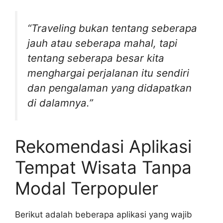
“Traveling bukan tentang seberapa
jauh atau seberapa mahal, tapi
tentang seberapa besar kita
menghargai perjalanan itu sendiri
dan pengalaman yang didapatkan
di dalamnya.”
Rekomendasi Aplikasi
Tempat Wisata Tanpa
Modal Terpopuler
Berikut adalah beberapa aplikasi yang wajib