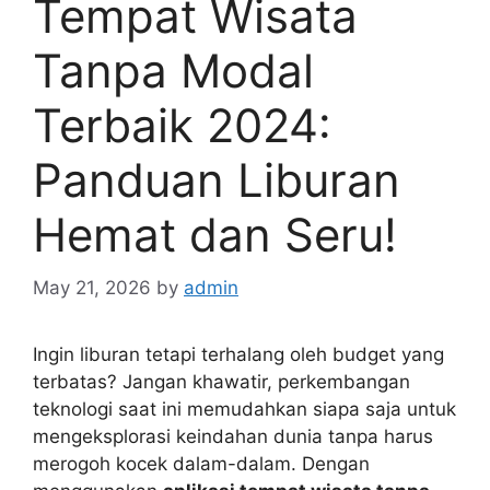
Tempat Wisata
Tanpa Modal
Terbaik 2024:
Panduan Liburan
Hemat dan Seru!
May 21, 2026
by
admin
Ingin liburan tetapi terhalang oleh budget yang
terbatas? Jangan khawatir, perkembangan
teknologi saat ini memudahkan siapa saja untuk
mengeksplorasi keindahan dunia tanpa harus
merogoh kocek dalam-dalam. Dengan