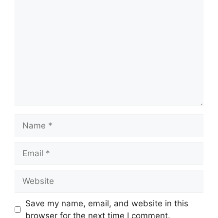
Comment
Name
Email
Website
Save my name, email, and website in this
browser for the next time I comment.